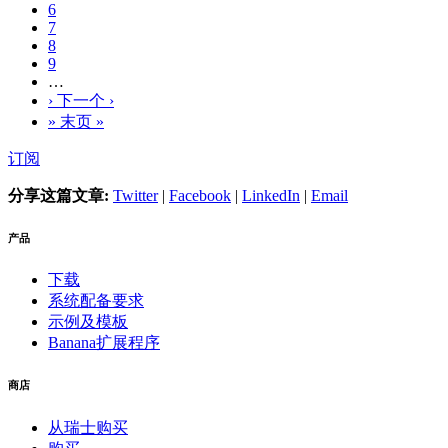
6
7
8
9
…
›
下一个 ›
»
末页 »
订阅
分享这篇文章:
Twitter
|
Facebook
|
LinkedIn
|
Email
产品
下载
系统配备要求
示例及模板
Banana扩展程序
商店
从瑞士购买