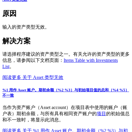
原因
输入的资产类型无效。
解决方案
请选择程序建议的资产类型之一。有关允许的资产类型的更多
信息，请参阅以下文档页面：
Items Table with Investments
List
。
阅读更多
关于 Asset 类型无效
%1 用作 Asset 账户。期初余额（%2 %3）与初始项目值的总和（%4 %5）
不一致
当作为资产账户（Asset account）在项目表中使用的账户（账
户表）期初余额，与所有具有相同资产账户的
项目
的初始值总
和不一致时，将显示此消息。
阅读更多
关于 %1 用作 Asset 账户。期初余额（%2 %3）与初