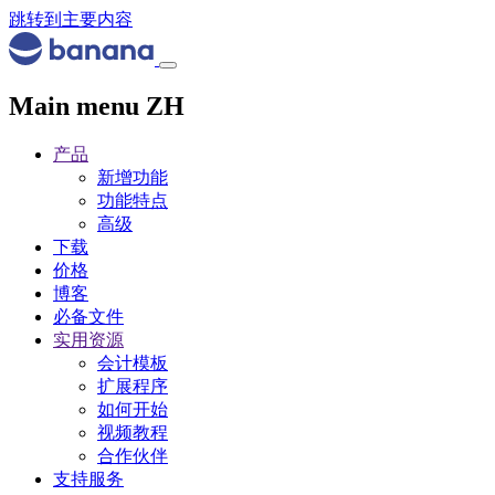
跳转到主要内容
Main menu ZH
产品
新增功能
功能特点
高级
下载
价格
博客
必备文件
实用资源
会计模板
扩展程序
如何开始
视频教程
合作伙伴
支持服务