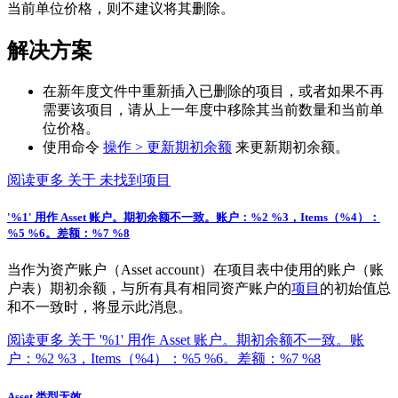
当前单位价格，则不建议将其删除。
解决方案
在新年度文件中重新插入已删除的项目，或者如果不再
需要该项目，请从上一年度中移除其当前数量和当前单
位价格。
使用命令
操作 > 更新期初余额
来更新期初余额。
阅读更多
关于 未找到项目
'%1' 用作 Asset 账户。期初余额不一致。账户：%2 %3，Items（%4）：
%5 %6。差额：%7 %8
当作为资产账户（Asset account）在项目表中使用的账户（账
户表）期初余额，与所有具有相同资产账户的
项目
的初始值总
和不一致时，将显示此消息。
阅读更多
关于 '%1' 用作 Asset 账户。期初余额不一致。账
户：%2 %3，Items（%4）：%5 %6。差额：%7 %8
Asset 类型无效