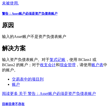
未被使用.
警告：Asset账户必须是资产负债表账户
原因
输入的Asset账户不是资产负债表账户
解决方案
输入资产负债表账户。对于
复式记账
，使用 BClass1 或
BClass2 的账户；对于
收支会计
和
现金管理
，请使用
账户表
中
的账户。
交易表中的项目列
账户
阅读更多
关于 警告：Asset账户必须是资产负债表账户
目标目录不存在