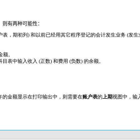
，则有两种可能性：
表，期初列) 和以前已经用其它程序登记的会计发生业务 (发生
金额。
中输入收入 (正数) 和费用 (负数) 的余额。
年的金额显示在打印输出中，则需要在
账户表
的
上期
视图中，输