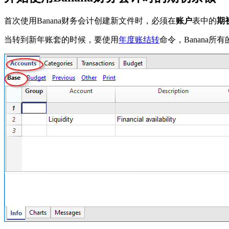
首次使用Banana财务会计创建新文件时，必须在
账户
表中的
期
当转到新年账套的时候，要使用
年度账结转
命令，Banana