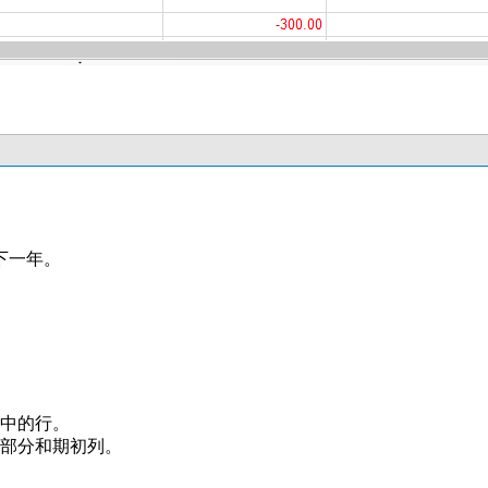
下一年。
中的行。
的部分和期初列。