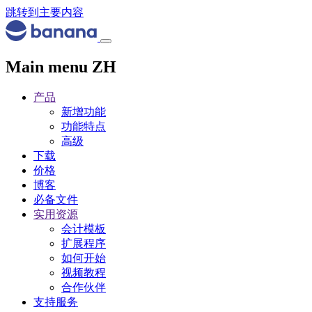
跳转到主要内容
Main menu ZH
产品
新增功能
功能特点
高级
下载
价格
博客
必备文件
实用资源
会计模板
扩展程序
如何开始
视频教程
合作伙伴
支持服务