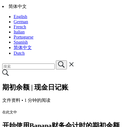
简体中文
English
German
French
Italian
Portuguese
Spanish
简体中文
Dutch
期初余额 | 现金日记账
文件资料 •
1 分钟的阅读
在此文中
开始使用Banana财务会计时的期初余额