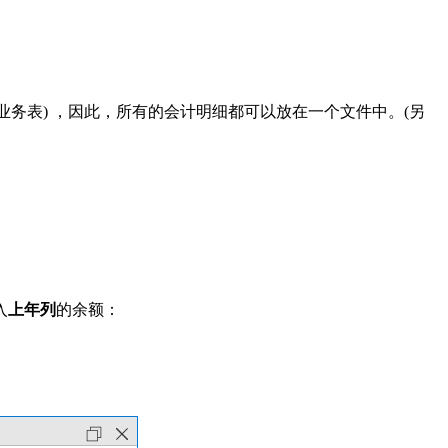
业务表) ，因此，所有的会计明细都可以放在一个文件中。(另
入
上年列
的余额：