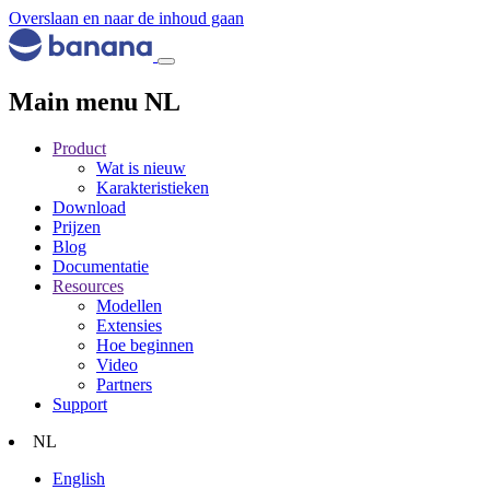
Overslaan en naar de inhoud gaan
Main menu NL
Product
Wat is nieuw
Karakteristieken
Download
Prijzen
Blog
Documentatie
Resources
Modellen
Extensies
Hoe beginnen
Video
Partners
Support
NL
English