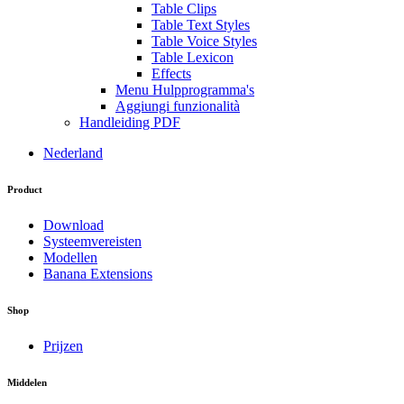
Table Clips
Table Text Styles
Table Voice Styles
Table Lexicon
Effects
Menu Hulpprogramma's
Aggiungi funzionalità
Handleiding PDF
Nederland
Product
Download
Systeemvereisten
Modellen
Banana Extensions
Shop
Prijzen
Middelen