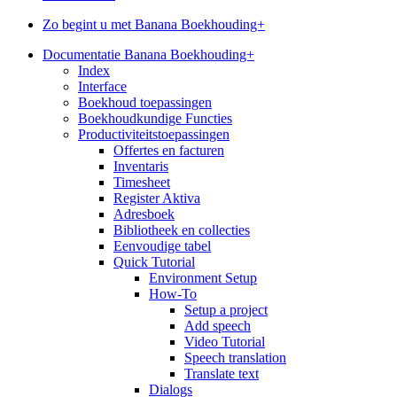
Zo begint u met Banana Boekhouding+
Documentatie Banana Boekhouding+
Index
Interface
Boekhoud toepassingen
Boekhoudkundige Functies
Productiviteitstoepassingen
Offertes en facturen
Inventaris
Timesheet
Register Aktiva
Adresboek
Bibliotheek en collecties
Eenvoudige tabel
Quick Tutorial
Environment Setup
How-To
Setup a project
Add speech
Video Tutorial
Speech translation
Translate text
Dialogs