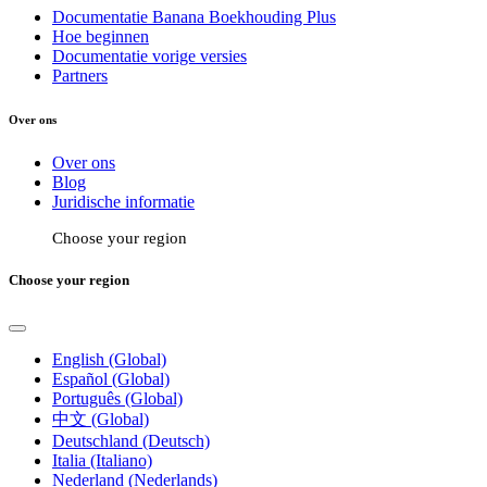
Documentatie Banana Boekhouding Plus
Hoe beginnen
Documentatie vorige versies
Partners
Over ons
Over ons
Blog
Juridische informatie
Choose your region
Choose your region
English (Global)
Español (Global)
Português (Global)
中文 (Global)
Deutschland (Deutsch)
Italia (Italiano)
Nederland (Nederlands)