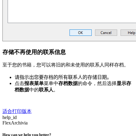
存储不再使用的联系信息
至于您的书籍，您可以将旧的和未使用的联系人同样存档。
请指示出您要存档的所有联系人的存储日期。
点击
报表菜单
菜单中
存档数据
的命令，然后选择
显示存
档数据
中的
联系人
。
适合打印版本
help_id
FlexArchivia
How can we help you better?