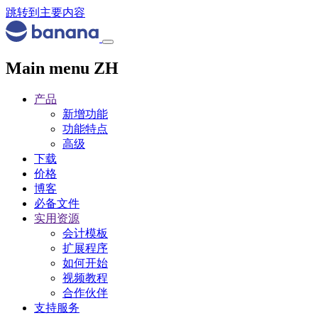
跳转到主要内容
Main menu ZH
产品
新增功能
功能特点
高级
下载
价格
博客
必备文件
实用资源
会计模板
扩展程序
如何开始
视频教程
合作伙伴
支持服务