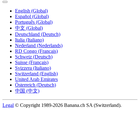
English (Global)
Español (Global)
Português (Global)
中文 (Global)
Deutschland (Deutsch)
Italia (Italiano)
Nederland (Nederlands)
RD Congo (Français)
Schweiz (Deutsch)
Suisse (Français)
Svizzera (Italiano)
Switzerland (English)
United Arab Emirates
Österreich (Deutsch)
中国 (中文)
Legal
© Copyright 1989-2026 Banana.ch SA (Switzerland).