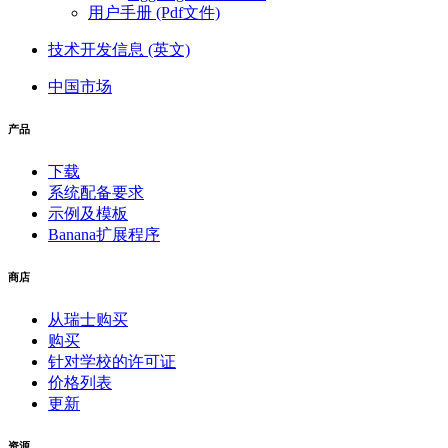
用户手册 (Pdf文件)
技术开发信息 (英文)
中国市场
产品
下载
系统配备要求
示例及模板
Banana扩展程序
商店
从瑞士购买
购买
针对学校的许可证
价格列表
更新
资源