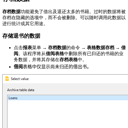
存档数据
功能避免了借出及退还太多的书籍。过时的数据将被
存档在隐藏的选项中，而不会被删除。可以随时调用此数据以
进行统计或其它用途。
存储退书的数据
点击
报表
菜单
→
存档数据
的命令
→
表格数据存档
→
借
阅
。该程序将从
借阅表格
中删除所有已归还的书籍的业
务数据，并将其存储在
存档表格
中。
借阅
表格中仅显示尚未归还的借出书。