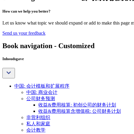
How can we help you better?
Let us know what topic we should expand or add to make this page m
Send us your feedback
Book navigation - Customized
Inhoudsgave
中国: 会计模板和扩展程序
中国: 商业会计
公司财务预测
收益&费用核算: 初创公司的财务计划
收益&费用核算含增值税: 公司财务计划
非营利组织
私人和家庭
会计教学