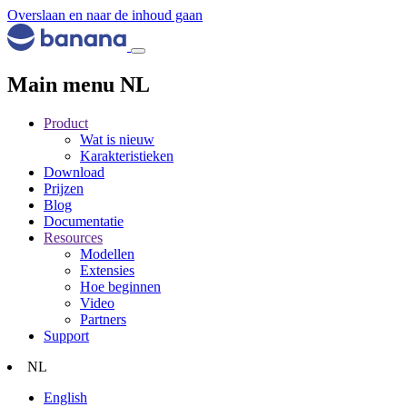
Overslaan en naar de inhoud gaan
Main menu NL
Product
Wat is nieuw
Karakteristieken
Download
Prijzen
Blog
Documentatie
Resources
Modellen
Extensies
Hoe beginnen
Video
Partners
Support
NL
English