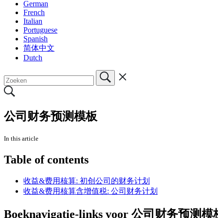
German
French
Italian
Portuguese
Spanish
简体中文
Dutch
公司财务预测模板
In this article
Table of contents
收益&费用核算: 初创公司的财务计划
收益&费用核算含增值税: 公司财务计划
Boeknavigatie-links voor 公司财务预测