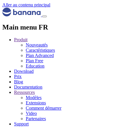
Aller au contenu principal
Main menu FR
Produit
Nouveautés
Caractéristiques
Plan Advanced
Plan Free
Education
Download
Prix
Blog
Documentation
Ressources
Modèles
Extensions
Comment démarrer
Video
Partenaires
Support