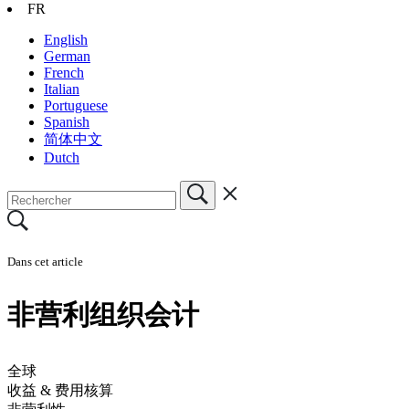
FR
English
German
French
Italian
Portuguese
Spanish
简体中文
Dutch
Dans cet article
非营利组织会计
全球
收益 & 费用核算