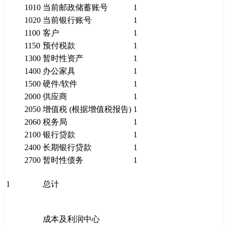
1010
当前邮政储蓄账号
1
1020
当前银行账号
1
1100
客户
1
1150
预付税款
1
1300
暂时性资产
1
1400
办公家具
1
1500
硬件/软件
1
2000
供应商
1
2050
增值税 (根据增值税报告)
1
2060
税务局
1
2100
银行贷款
1
2400
长期银行贷款
1
2700
暂时性债务
1
1
总计
成本及利润中心