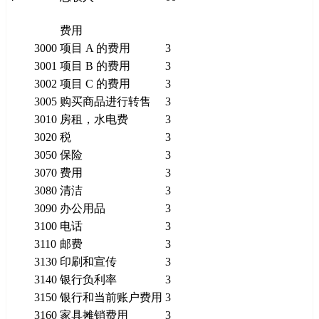
费用
3000
项目 A 的费用
3
3001
项目 B 的费用
3
3002
项目 C 的费用
3
3005
购买商品进行转售
3
3010
房租，水电费
3
3020
税
3
3050
保险
3
3070
费用
3
3080
清洁
3
3090
办公用品
3
3100
电话
3
3110
邮费
3
3130
印刷和宣传
3
3140
银行负利率
3
3150
银行和当前账户费用
3
3160
家具摊销费用
3