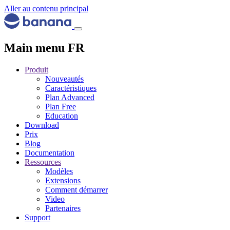
Aller au contenu principal
Main menu FR
Produit
Nouveautés
Caractéristiques
Plan Advanced
Plan Free
Education
Download
Prix
Blog
Documentation
Ressources
Modèles
Extensions
Comment démarrer
Video
Partenaires
Support