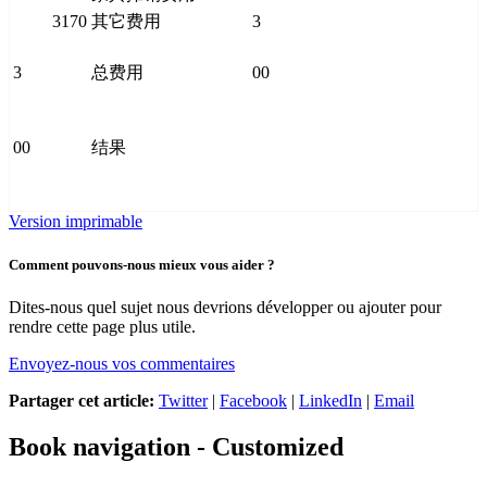
3170
其它费用
3
3
总费用
00
00
结果
Version imprimable
Comment pouvons-nous mieux vous aider ?
Dites-nous quel sujet nous devrions développer ou ajouter pour
rendre cette page plus utile.
Envoyez-nous vos commentaires
Partager cet article:
Twitter
|
Facebook
|
LinkedIn
|
Email
Book navigation - Customized