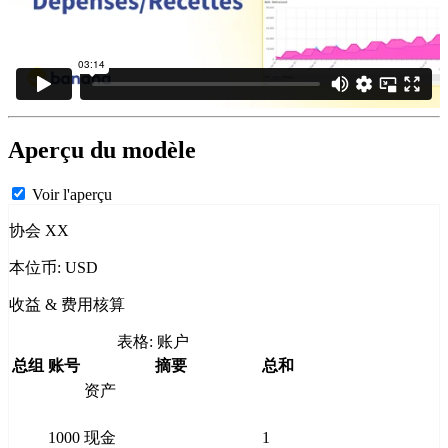
Aperçu du modèle
Voir l'aperçu
协会 XX
本位币: USD
收益 & 费用核算
表格: 账户
总组
账号
摘要
总和
资产
1000
现金
1