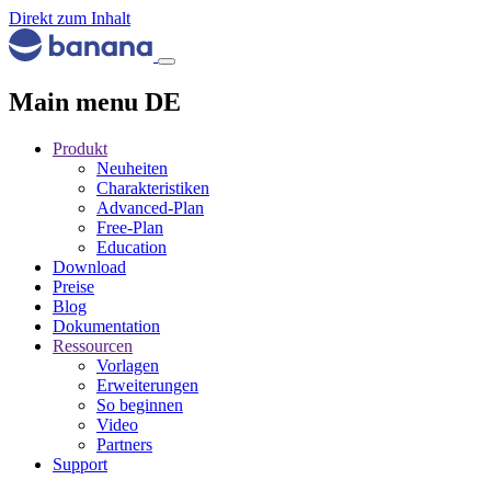
Direkt zum Inhalt
Main menu DE
Produkt
Neuheiten
Charakteristiken
Advanced-Plan
Free-Plan
Education
Download
Preise
Blog
Dokumentation
Ressourcen
Vorlagen
Erweiterungen
So beginnen
Video
Partners
Support