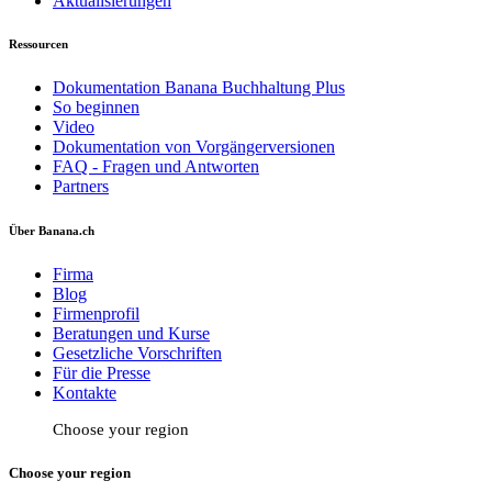
Aktualisierungen
Ressourcen
Dokumentation Banana Buchhaltung Plus
So beginnen
Video
Dokumentation von Vorgängerversionen
FAQ - Fragen und Antworten
Partners
Über Banana.ch
Firma
Blog
Firmenprofil
Beratungen und Kurse
Gesetzliche Vorschriften
Für die Presse
Kontakte
Choose your region
Choose your region