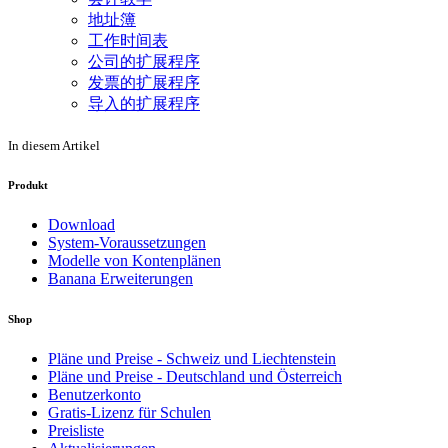
地址簿
工作时间表
公司的扩展程序
发票的扩展程序
导入的扩展程序
In diesem Artikel
Produkt
Download
System-Voraussetzungen
Modelle von Kontenplänen
Banana Erweiterungen
Shop
Pläne und Preise - Schweiz und Liechtenstein
Pläne und Preise - Deutschland und Österreich
Benutzerkonto
Gratis-Lizenz für Schulen
Preisliste