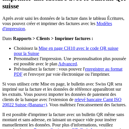
suisse
Après avoir saisi les données de la facture dans le tableau Écritures,
vous pouvez créer et imprimer des factures avec les
Modèles
d'impression
.
Dans
Rapports > Clients > Imprimer factures :
Choisissez la
Mise en page CH10 avec le code QR suisse
pour la Suisse
Personnalisez l'impression. Une personnalisation plus poussée
est possible avec le plan
Advanced
.
Prévisualisez la facture : vous pouvez l'
enregistrer au format
PDF
et l'envoyer par voie électronique ou l'imprimer.
Si vous utilisez cette Mise en page, le bulletin avec Swiss QR sera
imprimé sur la facture et les données de référence apparaîtront sur
les extraits. Vous pouvez importer les données de paiement des
clients de la banque avec l'extension de
relevé bancaire Camt ISO
20022 Suisse (Banana+)
. Vous maîtrisez l'encaissement des factures.
Il est possible d'imprimer la facture avec un bulletin QR même sans
montant et sans adresse, en laissant un espace vide pour insérer
manuellement les données. Pour plus d'informations, veuillez