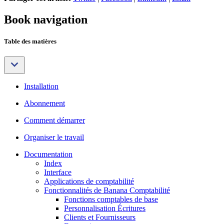
Book navigation
Table des matières
Installation
Abonnement
Comment démarrer
Organiser le travail
Documentation
Index
Interface
Applications de comptabilité
Fonctionnalités de Banana Comptabilité
Fonctions comptables de base
Personnalisation Écritures
Clients et Fournisseurs