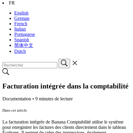
FR
English
German
French
Italian
Portuguese
Spanish
简体中文
Dutch
Facturation intégrée dans la comptabilité
Documentation •
9 minutes de lecture
Dans cet article
La facturation intégrée de Banana Comptabilité utilise le système
pour enregistrer les factures des clients directement dans le tableau
Écritures. Il permet de créer des impressions, également