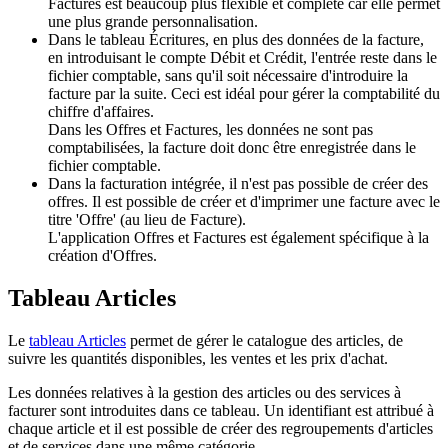
Factures est beaucoup plus flexible et complète car elle permet
une plus grande personnalisation.
Dans le tableau Écritures, en plus des données de la facture,
en introduisant le compte Débit et Crédit, l'entrée reste dans le
fichier comptable, sans qu'il soit nécessaire d'introduire la
facture par la suite. Ceci est idéal pour gérer la comptabilité du
chiffre d'affaires.
Dans les Offres et Factures, les données ne sont pas
comptabilisées, la facture doit donc être enregistrée dans le
fichier comptable.
Dans la facturation intégrée, il n'est pas possible de créer des
offres. Il est possible de créer et d'imprimer une facture avec le
titre 'Offre' (au lieu de Facture).
L'application Offres et Factures est également spécifique à la
création d'Offres.
Tableau Articles
Le
tableau Articles
permet de gérer le catalogue des articles, de
suivre les quantités disponibles, les ventes et les prix d'achat.
Les données relatives à la gestion des articles ou des services à
facturer sont introduites dans ce tableau. Un identifiant est attribué à
chaque article et il est possible de créer des regroupements d'articles
et de services dans une même catégorie.