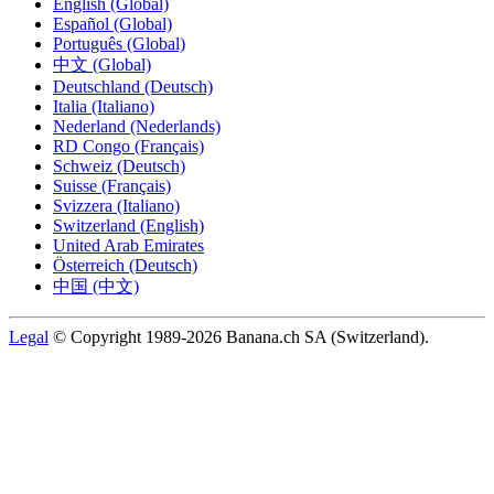
English (Global)
Español (Global)
Português (Global)
中文 (Global)
Deutschland (Deutsch)
Italia (Italiano)
Nederland (Nederlands)
RD Congo (Français)
Schweiz (Deutsch)
Suisse (Français)
Svizzera (Italiano)
Switzerland (English)
United Arab Emirates
Österreich (Deutsch)
中国 (中文)
Legal
© Copyright 1989-2026 Banana.ch SA (Switzerland).