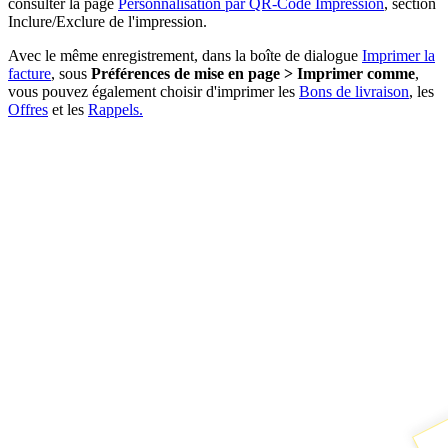
consulter la page
Personnalisation par QR-Code Impression
,
section
Inclure/Exclure de l'impression.
Avec le même enregistrement, dans la boîte de dialogue
Imprimer la
facture
, sous
Préférences de mise en page > Imprimer comme
,
vous pouvez également choisir d'imprimer les
Bons de livraison
, les
Offres
et les
Rappels.