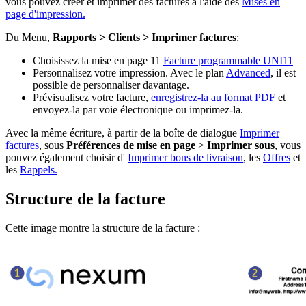
vous pouvez créer et imprimer des factures à l'aide des
Mises en
page d'impression.
Du Menu,
Rapports > Clients > Imprimer factures
:
Choisissez la mise en page 11
Facture programmable UNI11
Personnalisez votre impression. Avec le plan
Advanced
, il est
possible de personnaliser davantage.
Prévisualisez votre facture,
enregistrez-la au format PDF
et
envoyez-la par voie électronique ou imprimez-la.
Avec la même écriture, à partir de la boîte de dialogue
Imprimer
factures
, sous
Préférences de mise en page
>
Imprimer sous
, vous
pouvez également choisir d'
Imprimer bons de livraison
, les
Offres
et
les
Rappels.
Structure de la facture
Cette image montre la structure de la facture :