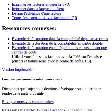
Imprimer les factures et gérer la TVA
Imprimer dans la langue du client
Definir l'échéance d'une facture
Toutes les extensions avec facturation QR
Ressources connexes:
Exemple de facturation dans la comptabilité dépenses/recettes
Exemple de facturation de la comptabilité en partie double
Exemple de facturation en configurant des clients en tant que
centres de coûts.
Utile si vous faites des factures avec la TVA sur l'encaissé
(clients et fournisseurs avec le centre de coût CC3).
Version imprimable
Comment pouvons-nous mieux vous aider ?
Dites-nous quel sujet nous devrions développer ou ajouter pour
rendre cette page plus utile.
Envoyez-nous vos commentaires
Partager cet article:
Twitter
|
Facebook
|
LinkedIn
|
Email