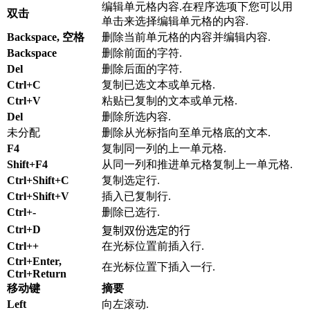
编辑单元格内容.在程序选项下您可以用
双击
单击来选择编辑单元格的内容.
Backspace, 空格
删除当前单元格的内容并编辑内容.
Backspace
删除前面的字符.
Del
删除后面的字符.
Ctrl+C
复制已选文本或单元格.
Ctrl+V
粘贴已复制的文本或单元格.
Del
删除所选内容.
未分配
删除从光标指向至单元格底的文本.
F4
复制同一列的上一单元格.
Shift+F4
从同一列和推进单元格复制上一单元格.
Ctrl+Shift+C
复制选定行.
Ctrl+Shift+V
插入已复制行.
Ctrl+-
删除已选行.
Ctrl+D
复制双份选定的行
Ctrl++
在光标位置前插入行.
Ctrl+Enter,
在光标位置下插入一行.
Ctrl+Return
移动键
摘要
Left
向左滚动.