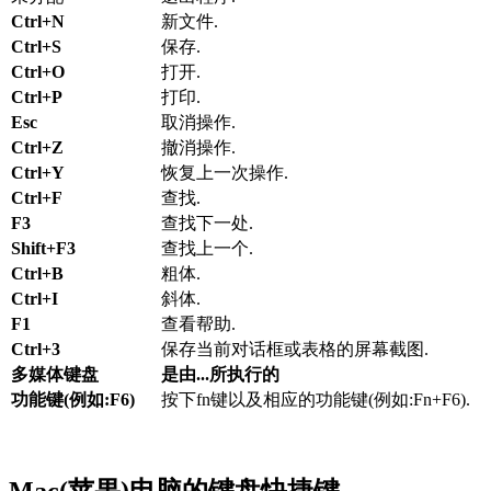
Ctrl+N
新文件.
Ctrl+S
保存.
Ctrl+O
打开.
Ctrl+P
打印.
Esc
取消操作.
Ctrl+Z
撤消操作.
Ctrl+Y
恢复上一次操作.
Ctrl+F
查找.
F3
查找下一处.
Shift+F3
查找上一个.
Ctrl+B
粗体.
Ctrl+I
斜体.
F1
查看帮助.
Ctrl+3
保存当前对话框或表格的屏幕截图.
多媒体键盘
是由...所执行的
功能键(例如:F6)
按下fn键以及相应的功能键(例如:Fn+F6).
Mac(苹果)电脑的键盘快捷键