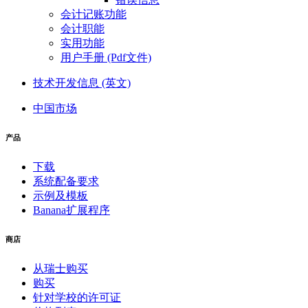
会计记账功能
会计职能
实用功能
用户手册 (Pdf文件)
技术开发信息 (英文)
中国市场
产品
下载
系统配备要求
示例及模板
Banana扩展程序
商店
从瑞士购买
购买
针对学校的许可证