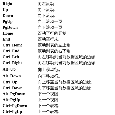
Right
向右滚动.
Up
向上滚动.
Down
向下滚动.
PgUp
向上滚动一页.
PgDown
向下滚动一页.
Home
滚动至行的开始.
End
滚动至行末.
Ctrl+Home
滚动到表的左上角.
Ctrl+End
滚动到表的右下角.
Ctrl+Left
向左移动到当前数据区域的边缘.
Ctrl+Right
向右移动到当前数据区域的边缘.
Alt+Up
向上移动行。
Alt+Down
向下移动行。
Ctrl+Up
向上移至当前数据区域的边缘.
Ctrl+Down
向下移至当前数据区域的边缘.
Alt+PgDown
下一个视图.
Alt+PgUp
上一个视图.
Ctrl+PgDown
下一个表格.
Ctrl+PgUp
上一个表格.