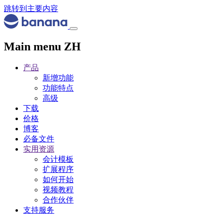
跳转到主要内容
Main menu ZH
产品
新增功能
功能特点
高级
下载
价格
博客
必备文件
实用资源
会计模板
扩展程序
如何开始
视频教程
合作伙伴
支持服务