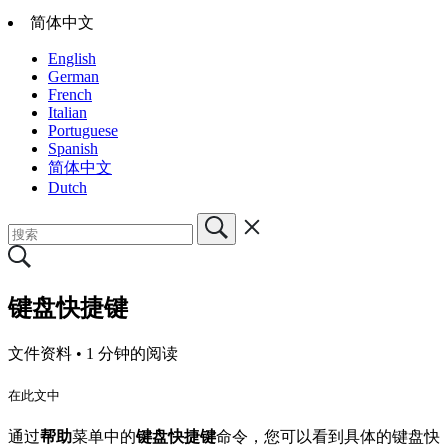
简体中文
English
German
French
Italian
Portuguese
Spanish
简体中文
Dutch
键盘快捷键
文件资料 •
1 分钟的阅读
在此文中
通过
帮助
菜单中的
键盘快捷键
命令，您可以看到具体的键盘快