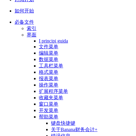
如何开始
必备文件
索引
界面
I principi guida
文件菜单
编辑菜单
数据菜单
工具栏菜单
格式菜单
报表菜单
操作菜单
扩展程序菜单
收藏夹菜单
窗口菜单
开发菜单
帮助菜单
键盘快捷键
关于Banana财务会计+
错误信息