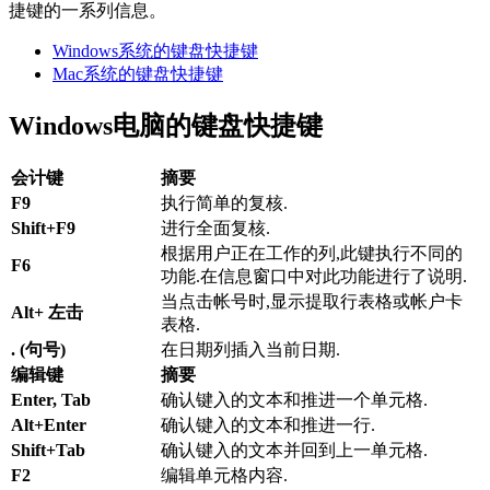
捷键的一系列信息。
Windows系统的键盘快捷键
Mac系统的键盘快捷键
Windows电脑的键盘快捷键
会计键
摘要
F9
执行简单的复核.
Shift+F9
进行全面复核.
根据用户正在工作的列,此键执行不同的
F6
功能.在信息窗口中对此功能进行了说明.
当点击帐号时,显示提取行表格或帐户卡
Alt+ 左击
表格.
. (句号)
在日期列插入当前日期.
编辑键
摘要
Enter, Tab
确认键入的文本和推进一个单元格.
Alt+Enter
确认键入的文本和推进一行.
Shift+Tab
确认键入的文本并回到上一单元格.
F2
编辑单元格内容.