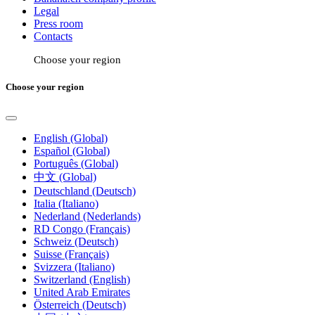
Legal
Press room
Contacts
Choose your region
Choose your region
English (Global)
Español (Global)
Português (Global)
中文 (Global)
Deutschland (Deutsch)
Italia (Italiano)
Nederland (Nederlands)
RD Congo (Français)
Schweiz (Deutsch)
Suisse (Français)
Svizzera (Italiano)
Switzerland (English)
United Arab Emirates
Österreich (Deutsch)