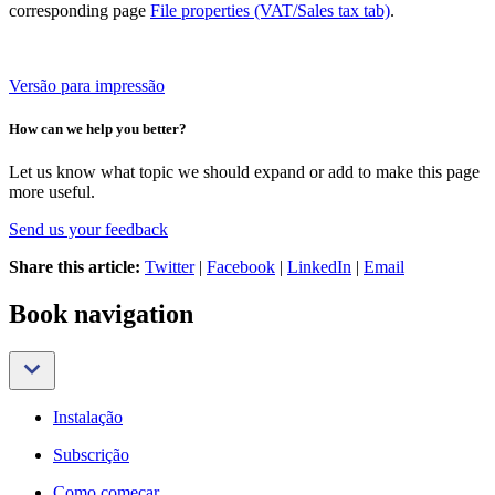
corresponding page
File properties (VAT/Sales tax tab)
.
Versão para impressão
How can we help you better?
Let us know what topic we should expand or add to make this page
more useful.
Send us your feedback
Share this article:
Twitter
|
Facebook
|
LinkedIn
|
Email
Book navigation
Instalação
Subscrição
Como começar