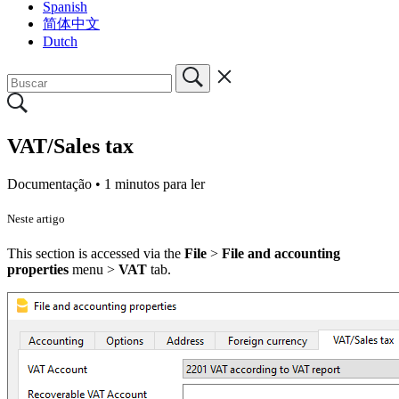
Spanish
简体中文
Dutch
VAT/Sales tax
Documentação •
1 minutos para ler
Neste artigo
This section is accessed via the
File
>
File and accounting
properties
menu >
VAT
tab.