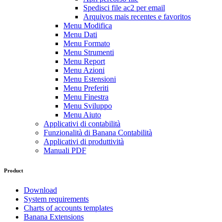
Spedisci file ac2 per email
Arquivos mais recentes e favoritos
Menu Modifica
Menu Dati
Menu Formato
Menu Strumenti
Menu Report
Menu Azioni
Menu Estensioni
Menu Preferiti
Menu Finestra
Menu Sviluppo
Menu Aiuto
Applicativi di contabilità
Funzionalità di Banana Contabilità
Applicativi di produttività
Manuali PDF
Product
Download
System requirements
Charts of accounts templates
Banana Extensions