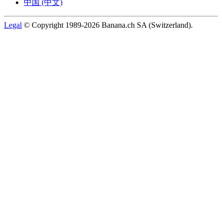
中国 (中文)
Legal
© Copyright 1989-2026 Banana.ch SA (Switzerland).