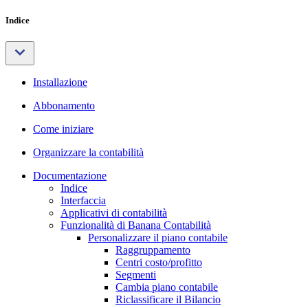
Indice
Installazione
Abbonamento
Come iniziare
Organizzare la contabilità
Documentazione
Indice
Interfaccia
Applicativi di contabilità
Funzionalità di Banana Contabilità
Personalizzare il piano contabile
Raggruppamento
Centri costo/profitto
Segmenti
Cambia piano contabile
Riclassificare il Bilancio