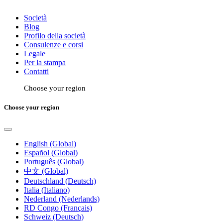
Società
Blog
Profilo della società
Consulenze e corsi
Legale
Per la stampa
Contatti
Choose your region
Choose your region
English (Global)
Español (Global)
Português (Global)
中文 (Global)
Deutschland (Deutsch)
Italia (Italiano)
Nederland (Nederlands)
RD Congo (Français)
Schweiz (Deutsch)