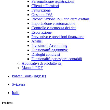
Personalizzare registrazioni
Clienti e Fornitori
Fatturazione
Gestione IVA
Riconciliazione IVA con cifra d'affari
Importazione e automazione
Controllo e sicurezza dei dati
Esportazione
Preventivo e previsioni finanziarie
Analisi
Investment Accounting
Funzionalità aggiuntive
Dialoghi condivisi
Funzionalità per esperti contabili
Applicativi di produttività
Manuali PDF
Power Tools (Inglese)
Svizzera
Italia
Prodotto