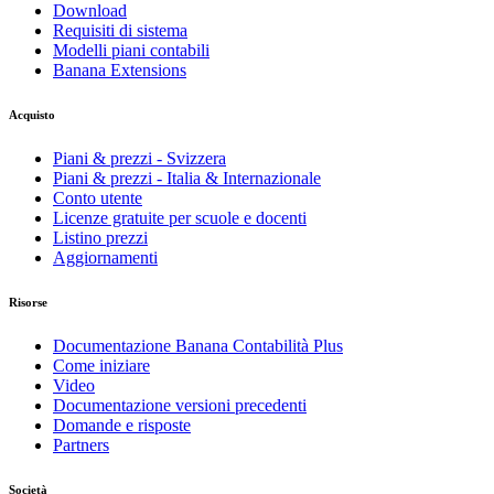
Download
Requisiti di sistema
Modelli piani contabili
Banana Extensions
Acquisto
Piani & prezzi - Svizzera
Piani & prezzi - Italia & Internazionale
Conto utente
Licenze gratuite per scuole e docenti
Listino prezzi
Aggiornamenti
Risorse
Documentazione Banana Contabilità Plus
Come iniziare
Video
Documentazione versioni precedenti
Domande e risposte
Partners
Società