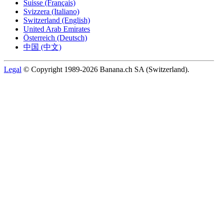
Suisse (Français)
Svizzera (Italiano)
Switzerland (English)
United Arab Emirates
Österreich (Deutsch)
中国 (中文)
Legal
© Copyright 1989-2026 Banana.ch SA (Switzerland).