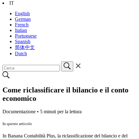
IT
English
German
French
Italian
Portuguese
Spanish
简体中文
Dutch
Come riclassificare il bilancio e il conto
economico
Documentazione •
5 minuti per la lettura
In questo articolo
In Banana Contabilità Plus, la riclassificazione del bilancio e del