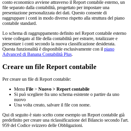
conto economico avviene attraverso il Report contabile esterno, un
file separato dalla contabilità, progettato per impostare una
presentazione personalizzata dei dati. Questo consente di
raggruppare i conti in modo diverso rispetto alla struttura del piano
contabile standard.
Lo schema di raggruppamento definito nel Report contabile esterno
viene collegato al file della contabilità per estrarre, totalizzare e
presentare i conti secondo la nuova classificazione desiderata.
Questa funzionalità è disponibile esclusivamente con il
piano
Advanced di Banana Contabilità Plus
.
Creare un file Report contabile
Per creare un file di Report contabile:
Menu
File
>
Nuovo > Report contabile
Si può scegliere fra uno schema esistente o partire da uno
nuovo
Una volta creato, salvare il file con nome.
Qui di seguito è stato scelto come esempio un Report contabile già
predefinito per creare una riclassificazione del Bilancio secondo l'art.
959 del Codice svizzero delle Obbligazioni.