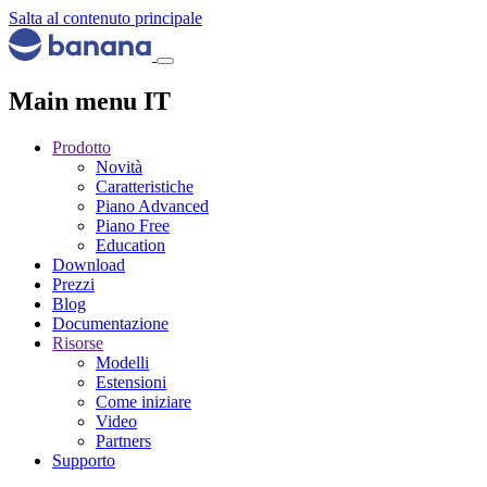
Salta al contenuto principale
Main menu IT
Prodotto
Novità
Caratteristiche
Piano Advanced
Piano Free
Education
Download
Prezzi
Blog
Documentazione
Risorse
Modelli
Estensioni
Come iniziare
Video
Partners
Supporto