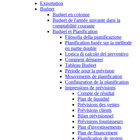
Exportation
Budget
Budget en colonne
Budget de l'année suivante dans la
comptabilité courante
Budget et Planification
Filosofia della pianificazione
Planification basée sur la méthode
en partie double
Logica di calcolo del preventivo
Comment démarrer
Tableau Budget
Période pour la prévision
Mouvements de planification
Configuration de la planification
Impressions de prévisions
Compte de résultat
Plan de liquidité
Prévisions des ventes
Prévisions clients
Bilan prévisionnel
Prévisions fournisseurs
Plan d'investissements
Plan de financement
Planification de projets