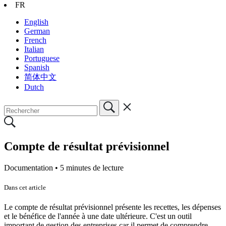
FR
English
German
French
Italian
Portuguese
Spanish
简体中文
Dutch
Compte de résultat prévisionnel
Documentation •
5 minutes de lecture
Dans cet article
Le compte de résultat prévisionnel présente les recettes, les dépenses
et le bénéfice de l'année à une date ultérieure. C'est un outil
important de gestion des entreprises car il permet de comprendre