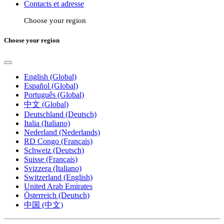
Contacts et adresse
Choose your region
Choose your region
English (Global)
Español (Global)
Português (Global)
中文 (Global)
Deutschland (Deutsch)
Italia (Italiano)
Nederland (Nederlands)
RD Congo (Français)
Schweiz (Deutsch)
Suisse (Français)
Svizzera (Italiano)
Switzerland (English)
United Arab Emirates
Österreich (Deutsch)
中国 (中文)