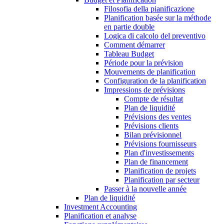
Filosofia della pianificazione
Planification basée sur la méthode
en partie double
Logica di calcolo del preventivo
Comment démarrer
Tableau Budget
Période pour la prévision
Mouvements de planification
Configuration de la planification
Impressions de prévisions
Compte de résultat
Plan de liquidité
Prévisions des ventes
Prévisions clients
Bilan prévisionnel
Prévisions fournisseurs
Plan d'investissements
Plan de financement
Planification de projets
Planification par secteur
Passer à la nouvelle année
Plan de liquidité
Investment Accounting
Planification et analyse