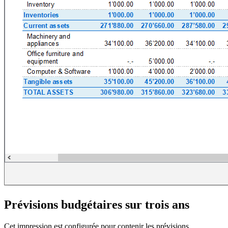
Prévisions budgétaires sur trois ans
Cet impression est configurée pour contenir les prévisions