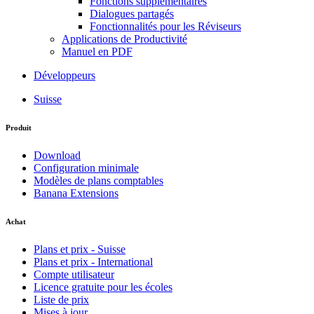
Fonctions supplémentaires
Dialogues partagés
Fonctionnalités pour les Réviseurs
Applications de Productivité
Manuel en PDF
Développeurs
Suisse
Produit
Download
Configuration minimale
Modèles de plans comptables
Banana Extensions
Achat
Plans et prix - Suisse
Plans et prix - International
Compte utilisateur
Licence gratuite pour les écoles
Liste de prix
Mises à jour