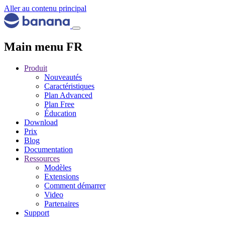
Aller au contenu principal
Main menu FR
Produit
Nouveautés
Caractéristiques
Plan Advanced
Plan Free
Éducation
Download
Prix
Blog
Documentation
Ressources
Modèles
Extensions
Comment démarrer
Video
Partenaires
Support