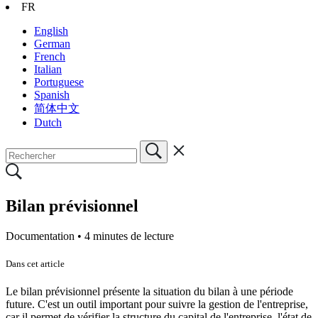
FR
English
German
French
Italian
Portuguese
Spanish
简体中文
Dutch
Bilan prévisionnel
Documentation •
4 minutes de lecture
Dans cet article
Le bilan prévisionnel présente la situation du bilan à une période
future. C'est un outil important pour suivre la gestion de l'entreprise,
car il permet de vérifier la structure du capital de l'entreprise, l'état de