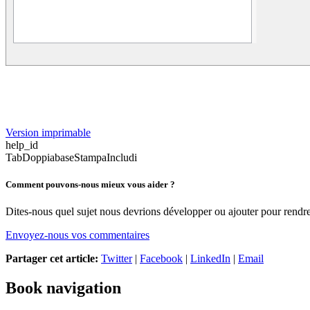
Version imprimable
help_id
TabDoppiabaseStampaIncludi
Comment pouvons-nous mieux vous aider ?
Dites-nous quel sujet nous devrions développer ou ajouter pour rendre 
Envoyez-nous vos commentaires
Partager cet article:
Twitter
|
Facebook
|
LinkedIn
|
Email
Book navigation