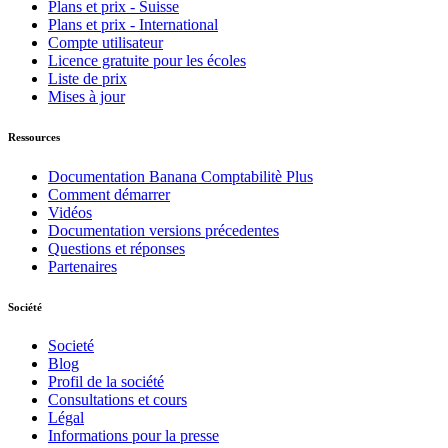
Plans et prix - Suisse
Plans et prix - International
Compte utilisateur
Licence gratuite pour les écoles
Liste de prix
Mises à jour
Ressources
Documentation Banana Comptabilitè Plus
Comment démarrer
Vidéos
Documentation versions précedentes
Questions et réponses
Partenaires
Société
Societé
Blog
Profil de la société
Consultations et cours
Légal
Informations pour la presse