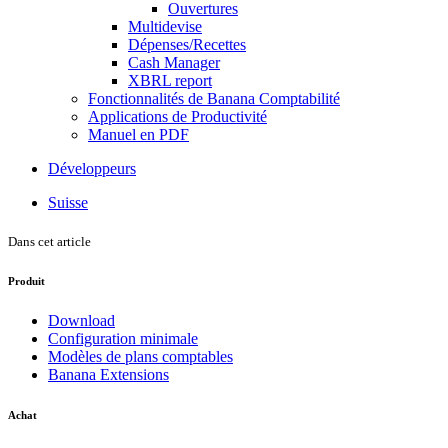
Ouvertures
Multidevise
Dépenses/Recettes
Cash Manager
XBRL report
Fonctionnalités de Banana Comptabilité
Applications de Productivité
Manuel en PDF
Développeurs
Suisse
Dans cet article
Produit
Download
Configuration minimale
Modèles de plans comptables
Banana Extensions
Achat