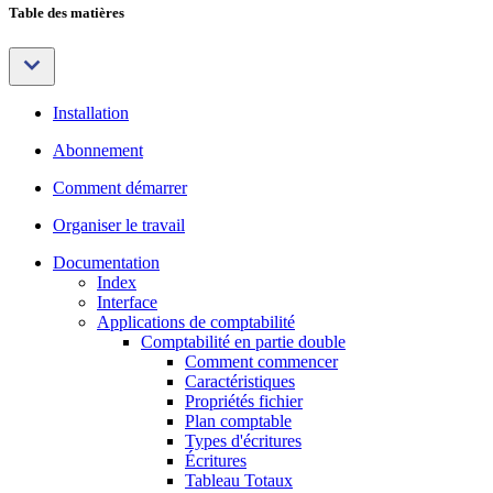
Table des matières
Installation
Abonnement
Comment démarrer
Organiser le travail
Documentation
Index
Interface
Applications de comptabilité
Comptabilité en partie double
Comment commencer
Caractéristiques
Propriétés fichier
Plan comptable
Types d'écritures
Écritures
Tableau Totaux