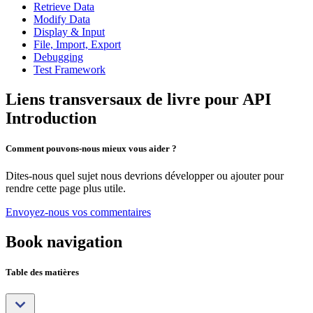
Retrieve Data
Modify Data
Display & Input
File, Import, Export
Debugging
Test Framework
Liens transversaux de livre pour API
Introduction
Comment pouvons-nous mieux vous aider ?
Dites-nous quel sujet nous devrions développer ou ajouter pour
rendre cette page plus utile.
Envoyez-nous vos commentaires
Book navigation
Table des matières