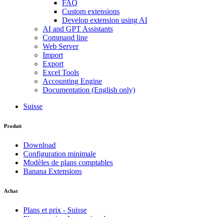
FAQ
Custom extensions
Develop extension using AI
AI and GPT Assistants
Command line
Web Server
Import
Export
Excel Tools
Accounting Engine
Documentation (English only)
Suisse
Produit
Download
Configuration minimale
Modèles de plans comptables
Banana Extensions
Achat
Plans et prix - Suisse