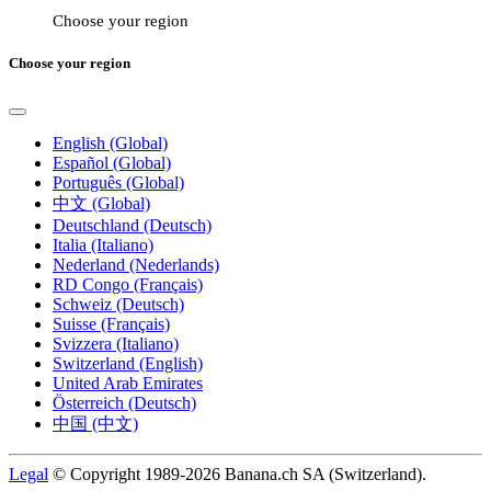
Choose your region
Choose your region
English (Global)
Español (Global)
Português (Global)
中文 (Global)
Deutschland (Deutsch)
Italia (Italiano)
Nederland (Nederlands)
RD Congo (Français)
Schweiz (Deutsch)
Suisse (Français)
Svizzera (Italiano)
Switzerland (English)
United Arab Emirates
Österreich (Deutsch)
中国 (中文)
Legal
© Copyright 1989-2026 Banana.ch SA (Switzerland).