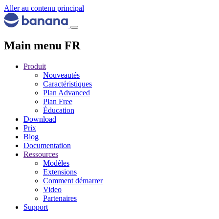
Aller au contenu principal
Main menu FR
Produit
Nouveautés
Caractéristiques
Plan Advanced
Plan Free
Éducation
Download
Prix
Blog
Documentation
Ressources
Modèles
Extensions
Comment démarrer
Video
Partenaires
Support