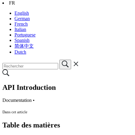
FR
English
German
French
Italian
Portuguese
Spanish
简体中文
Dutch
API Introduction
Documentation •
Dans cet article
Table des matières