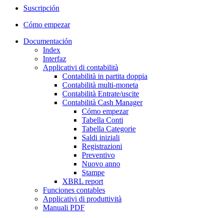
Suscripción
Cómo empezar
Documentación
Index
Interfaz
Applicativi di contabilità
Contabilità in partita doppia
Contabilità multi-moneta
Contabilità Entrate/uscite
Contabilità Cash Manager
Cómo empezar
Tabella Conti
Tabella Categorie
Saldi iniziali
Registrazioni
Preventivo
Nuovo anno
Stampe
XBRL report
Funciones contables
Applicativi di produttività
Manuali PDF