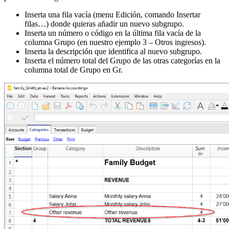
Inserta una fila vacía (menu Edición, comando Insertar
filas…) donde quieras añadir un nuevo subgrupo.
Inserta un número o código en la última fila vacía de la
columna Grupo (en nuestro ejemplo 3 – Otros ingresos).
Inserta la descripción que identifica al nuevo subgrupo.
Inserta el número total del Grupo de las otras categorías en la
columna total de Grupo en Gr.