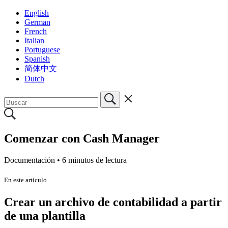
English
German
French
Italian
Portuguese
Spanish
简体中文
Dutch
Comenzar con Cash Manager
Documentación •
6 minutos de lectura
En este artículo
Crear un archivo de contabilidad a partir
de una plantilla