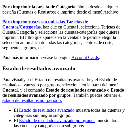
Para imprimir la tarjeta de Categoría,
ábrela desde cualquier
pestaña (Cuentas o Registros) e imprime desde el menú Archivo.
Para imprimir varias o todas las Tarjetas de
Cuentas/Categorías
, haz clic en Cuenta1, selecciona Tarjetas de
Cuenta/Categoría y selecciona las cuentas/categorías que quieres
imprimir. El filtro que aparece en la ventana te permite elegir la
selección automática de todas las categorías, centros de coste,
segmentos, grupos, etc.
Para más información véase la página
Account Cards
.
Estado de resultados avanzado
Para visualiyar el Estado de resultados avanzado y el Estado de
resultados avanzado por grupos, selecciona en la barra del menú
Cuenta1
y el comando
Estado de resultados avanzado
o
Estado
de resultados avanzado por grupos
. También puedes obtener el
estado de resultados por periodo.
El
Estado de resultados avanzado
muestra todas las cuentas y
categorías sin ningún subgrupo.
El
Estado de resultados avanzado por grupos
muestra todas
las cuentas y categorías con subgrupos.