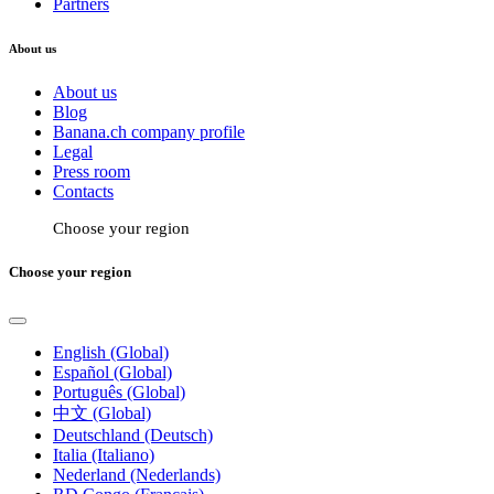
Partners
About us
About us
Blog
Banana.ch company profile
Legal
Press room
Contacts
Choose your region
Choose your region
English (Global)
Español (Global)
Português (Global)
中文 (Global)
Deutschland (Deutsch)
Italia (Italiano)
Nederland (Nederlands)