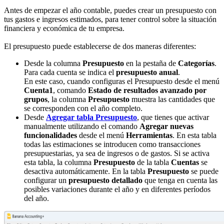
Antes de empezar el año contable, puedes crear un presupuesto con
tus gastos e ingresos estimados, para tener control sobre la situación
financiera y económica de tu empresa.
El presupuesto puede establecerse de dos maneras diferentes:
Desde la columna
Presupuesto
en la pestaña de
Categorías
.
Para cada cuenta se indica el
presupuesto anual
.
En este caso, cuando configuras el Presupuesto desde el menú
Cuenta1
, comando
Estado de resultados avanzado por
grupos
, la columna
Presupuesto
muestra las cantidades que
se corresponden con el año completo.
Desde
Agregar tabla Presupuesto
, que tienes que activar
manualmente utilizando el comando
Agregar nuevas
funcionalidades
desde el menú
Herramientas
. En esta tabla
todas las estimaciones se introducen como transacciones
presupuestarias, ya sea de ingresos o de gastos. Si se activa
esta tabla, la columna
Presupuesto
de la tabla
Cuentas
se
desactiva automáticamente. En la tabla
Presupuesto
se puede
configurar un
presupuesto detallado
que tenga en cuenta las
posibles variaciones durante el año y en diferentes períodos
del año.