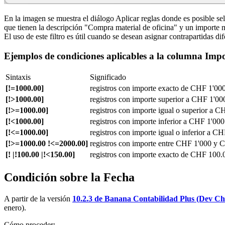
En la imagen se muestra el diálogo Aplicar reglas donde es posible s
que tienen la descripción "Compra material de oficina" y un importe
El uso de este filtro es útil cuando se desean asignar contrapartidas dif
Ejemplos de condiciones aplicables a la columna Imp
Sintaxis
Significado
[!=1000.00]
registros con importe exacto de CHF 1'00
[!>1000.00]
registros con importe superior a CHF 1'00
[!>=1000.00]
registros con importe igual o superior a 
[!<1000.00]
registros con importe inferior a CHF 1'000
[!<=1000.00]
registros con importe igual o inferior a C
[!>=1000.00 !<=2000.00]
registros con importe entre CHF 1'000 y 
[! |!100.00 |!<150.00]
registros con importe exacto de CHF 100
Condición sobre la Fecha
A partir de la versión
10.2.3 de Banana Contabilidad Plus (Dev Ch
enero).
Cómo proceder: