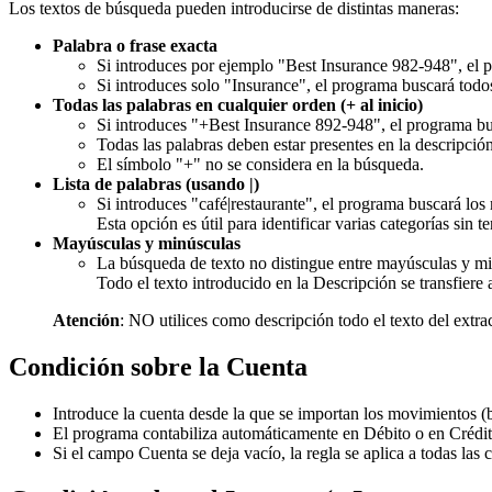
Los textos de búsqueda pueden introducirse de distintas maneras:
Palabra o frase exacta
Si introduces por ejemplo "Best Insurance 982-948", e
Si introduces solo "Insurance", el programa buscará tod
Todas las palabras en cualquier orden (+ al inicio)
Si introduces "+Best Insurance 892-948", el programa bu
Todas las palabras deben estar presentes en la descripción
El símbolo "+" no se considera en la búsqueda.
Lista de palabras (usando |)
Si introduces "café|restaurante", el programa buscará lo
Esta opción es útil para identificar varias categorías sin 
Mayúsculas y minúsculas
La búsqueda de texto no distingue entre mayúsculas y min
Todo el texto introducido en la Descripción se transfiere
Atención
: NO utilices como descripción todo el texto del extr
Condición sobre la Cuenta
Introduce la cuenta desde la que se importan los movimientos (ba
El programa contabiliza automáticamente en Débito o en Crédit
Si el campo Cuenta se deja vacío, la regla se aplica a todas las