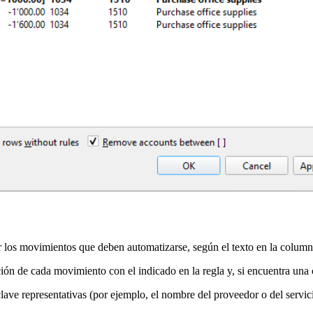
ar los movimientos que deben automatizarse, según el texto en la column
n de cada movimiento con el indicado en la regla y, si encuentra una co
lave representativas (por ejemplo, el nombre del proveedor o del servici