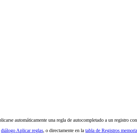
plicarse automáticamente una regla de autocompletado a un registro con
l
diálogo Aplicar reglas
, o directamente en la
tabla de Registros memori