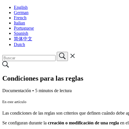
English
German
French
Italian
Portuguese
Spanish
简体中文
Dutch
Condiciones para las reglas
Documentación •
5 minutos de lectura
En este artículo
Las condiciones de las reglas son criterios que definen cuándo debe a
Se configuran durante la
creación o modificación de una regla
en e