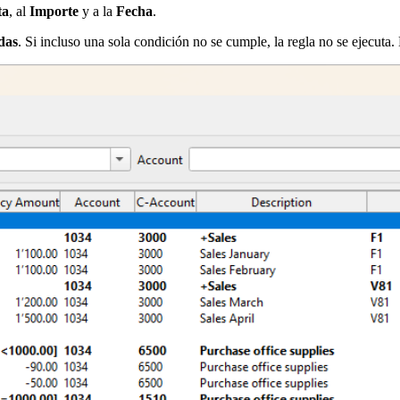
ta
, al
Importe
y a la
Fecha
.
idas
. Si incluso una sola condición no se cumple, la regla no se ejecuta.