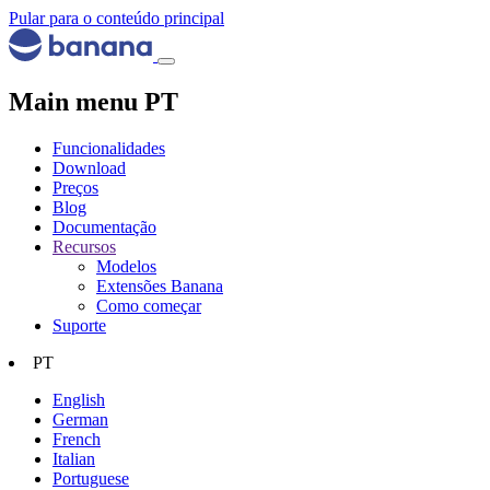
Pular para o conteúdo principal
Main menu PT
Funcionalidades
Download
Preços
Blog
Documentação
Recursos
Modelos
Extensões Banana
Como começar
Suporte
PT
English
German
French
Italian
Portuguese