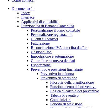
Como começar
Documentação
Index
Interface
Applicativi di contabilità
Funzionalità di Banana Contabilità
Personalizzare il piano contabile
Personalizzare registrazioni
Clienti e Fornitori
Fatturazione
Riconciliazione IVA con cifra d'affari
Gestione IVA
Importazione e automazione
Controllo e sicurezza dei dati
Esportazione
Preventivo e previsioni finanziarie
Preventivo in colonna
Preventivo di precisione
Filosofia della pianificazione
Funzionamento del preventivo
Logica di calcolo del preventivo
Tabella Preventivo
Come iniziare
Periodo di previsione