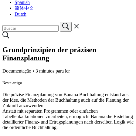
Spanish
简体中文
Dutch
Grundprinzipien der präzisen
Finanzplanung
Documentação •
3 minutos para ler
Neste artigo
Die präzise Finanzplanung von Banana Buchhaltung entstand aus
der Idee, die Methoden der Buchhaltung auch auf die Planung der
Zukunft anzuwenden.
Anstatt mit separaten Programmen oder einfachen
Tabellenkalkulationen zu arbeiten, ermöglicht Banana die Erstellung
detaillierter Finanz- und Ertragsplanungen nach derselben Logik wie
die ordentliche Buchhaltung.