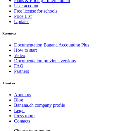
Plans & Pricing - International
User account
Free license for schools
Price List
Updates
Resources
Documentation Banana Accounting Plus
How to start
Video
Documentation previous versions
FAQ
Partners
About us
About us
Blog
Banana.ch company profile
Legal
Press room
Contacts
Choose your region