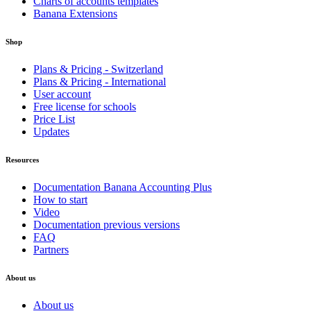
Charts of accounts templates
Banana Extensions
Shop
Plans & Pricing - Switzerland
Plans & Pricing - International
User account
Free license for schools
Price List
Updates
Resources
Documentation Banana Accounting Plus
How to start
Video
Documentation previous versions
FAQ
Partners
About us
About us