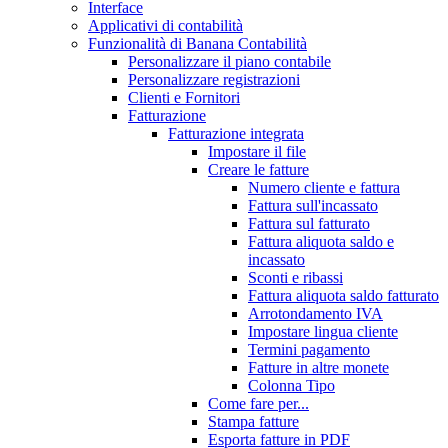
Interface
Applicativi di contabilità
Funzionalità di Banana Contabilità
Personalizzare il piano contabile
Personalizzare registrazioni
Clienti e Fornitori
Fatturazione
Fatturazione integrata
Impostare il file
Creare le fatture
Numero cliente e fattura
Fattura sull'incassato
Fattura sul fatturato
Fattura aliquota saldo e
incassato
Sconti e ribassi
Fattura aliquota saldo fatturato
Arrotondamento IVA
Impostare lingua cliente
Termini pagamento
Fatture in altre monete
Colonna Tipo
Come fare per...
Stampa fatture
Esporta fatture in PDF