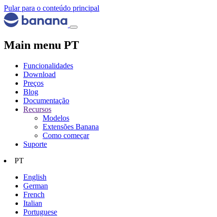
Pular para o conteúdo principal
Main menu PT
Funcionalidades
Download
Preços
Blog
Documentação
Recursos
Modelos
Extensões Banana
Como começar
Suporte
PT
English
German
French
Italian
Portuguese