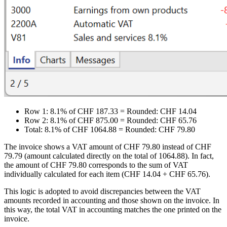
Row 1: 8.1% of CHF 187.33 = Rounded: CHF 14.04
Row 2: 8.1% of CHF 875.00 = Rounded: CHF 65.76
Total: 8.1% of CHF 1064.88 = Rounded: CHF 79.80
The invoice shows a VAT amount of CHF 79.80 instead of CHF
79.79 (amount calculated directly on the total of 1064.88). In fact,
the amount of CHF 79.80 corresponds to the sum of VAT
individually calculated for each item (CHF 14.04 + CHF 65.76).
This logic is adopted to avoid discrepancies between the VAT
amounts recorded in accounting and those shown on the invoice. In
this way, the total VAT in accounting matches the one printed on the
invoice.