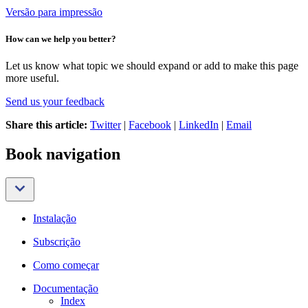
Versão para impressão
How can we help you better?
Let us know what topic we should expand or add to make this page
more useful.
Send us your feedback
Share this article:
Twitter
|
Facebook
|
LinkedIn
|
Email
Book navigation
Instalação
Subscrição
Como começar
Documentação
Index