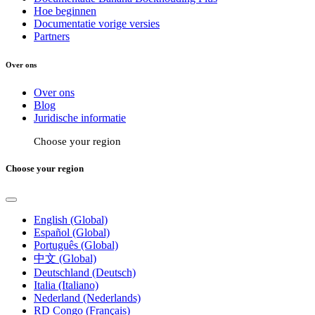
Hoe beginnen
Documentatie vorige versies
Partners
Over ons
Over ons
Blog
Juridische informatie
Choose your region
Choose your region
English (Global)
Español (Global)
Português (Global)
中文 (Global)
Deutschland (Deutsch)
Italia (Italiano)
Nederland (Nederlands)
RD Congo (Français)