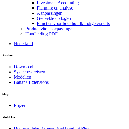
Investment Accounting
Planning en analyse
Aanpassingen
Gedeelde dialogen
Functies voor boekhoudkundige experts
Productiviteitstoepassingen
Handleiding PDF
Nederland
Product
Download
Systeemvereisten
Modellen
Banana Extensions
Shop
Prijzen
Middelen
Documentatie Banana Boekhouding Plus