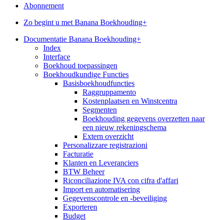
Abonnement
Zo begint u met Banana Boekhouding+
Documentatie Banana Boekhouding+
Index
Interface
Boekhoud toepassingen
Boekhoudkundige Functies
Basisboekhoudfuncties
Raggruppamento
Kostenplaatsen en Winstcentra
Segmenten
Boekhouding gegevens overzetten naar
een nieuw rekeningschema
Extern overzicht
Personalizzare registrazioni
Facturatie
Klanten en Leveranciers
BTW Beheer
Riconciliazione IVA con cifra d'affari
Import en automatisering
Gegevenscontrole en -beveiliging
Exporteren
Budget