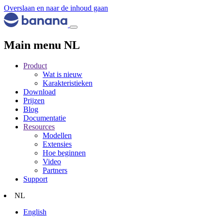
Overslaan en naar de inhoud gaan
Main menu NL
Product
Wat is nieuw
Karakteristieken
Download
Prijzen
Blog
Documentatie
Resources
Modellen
Extensies
Hoe beginnen
Video
Partners
Support
NL
English