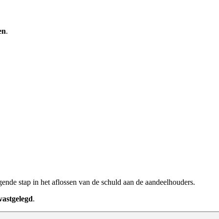
en
.
lgende stap in het aflossen van de schuld aan de aandeelhouders.
vastgelegd
.