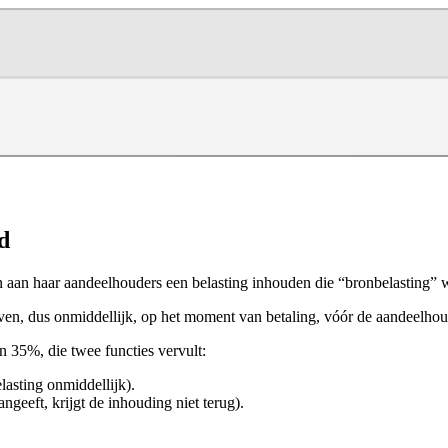
d
n aan haar aandeelhouders een belasting inhouden die “bronbelasting”
n, dus onmiddellijk, op het moment van betaling, vóór de aandeelhoud
n 35%, die twee functies vervult:
lasting onmiddellijk).
geeft, krijgt de inhouding niet terug).