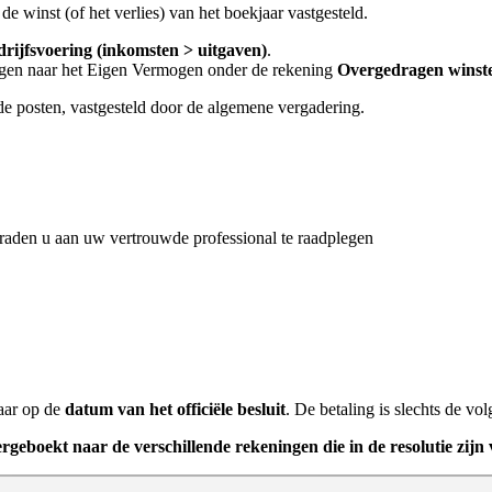
e winst (of het verlies) van het boekjaar vastgesteld.
drijfsvoering (inkomsten > uitgaven)
.
agen naar het Eigen Vermogen onder de rekening
Overgedragen winst
nde posten, vastgesteld door de algemene vergadering.
aden u aan uw vertrouwde professional te raadplegen
aar op de
datum van het officiële besluit
. De betaling is slechts de vo
boekt naar de verschillende rekeningen die in de resolutie zijn 