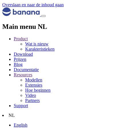
Overslaan en naar de inhoud gaan
Main menu NL
Product
Wat is nieuw
Karakteristieken
Download
Prijzen
Blog
Documentatie
Resources
Modellen
Extensies
Hoe beginnen
Video
Partners
Support
NL
English