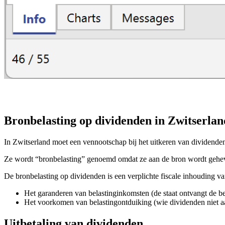
Bronbelasting op dividenden in Zwitserlan
In Zwitserland moet een vennootschap bij het uitkeren van dividende
Ze wordt “bronbelasting” genoemd omdat ze aan de bron wordt geheve
De bronbelasting op dividenden is een verplichte fiscale inhouding va
Het garanderen van belastinginkomsten (de staat ontvangt de be
Het voorkomen van belastingontduiking (wie dividenden niet aan
Uitbetaling van dividenden