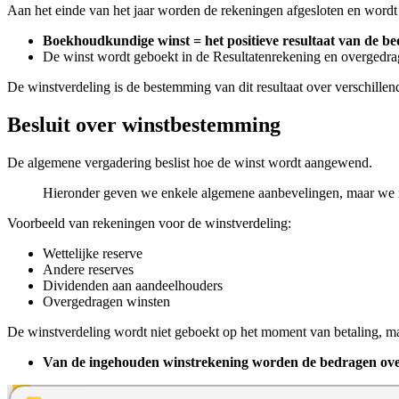
Aan het einde van het jaar worden de rekeningen afgesloten en wordt d
Boekhoudkundige winst = het positieve resultaat van de be
De winst wordt geboekt in de Resultatenrekening en overgedr
De winstverdeling is de bestemming van dit resultaat over verschille
Besluit over winstbestemming
De algemene vergadering beslist hoe de winst wordt aangewend.
Hieronder geven we enkele algemene aanbevelingen, maar we r
Voorbeeld van rekeningen voor de winstverdeling:
Wettelijke reserve
Andere reserves
Dividenden aan aandeelhouders
Overgedragen winsten
De winstverdeling wordt niet geboekt op het moment van betaling, m
Van de ingehouden winstrekening worden de bedragen overge