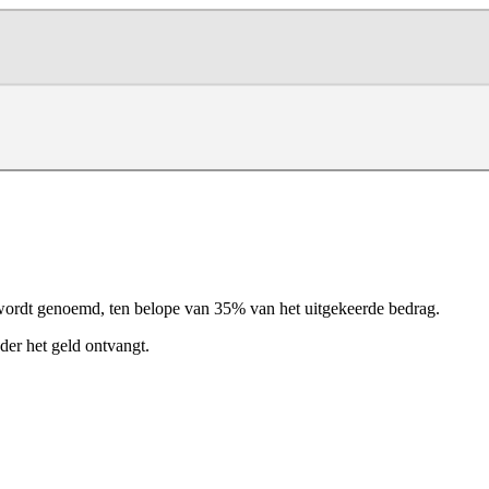
 wordt genoemd, ten belope van 35% van het uitgekeerde bedrag.
er het geld ontvangt.