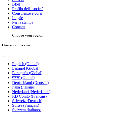
Blog
Profilo della società
Consulenze e corsi
Legale
Per la stampa
Contatti
Choose your region
Choose your region
English (Global)
Español (Global)
Português (Global)
中文 (Global)
Deutschland (Deutsch)
Italia (Italiano)
Nederland (Nederlands)
RD Congo (Français)
Schweiz (Deutsch)
Suisse (Français)
Svizzera (Italiano)