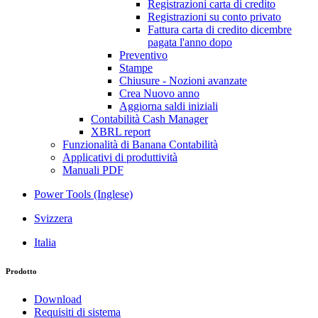
Registrazioni carta di credito
Registrazioni su conto privato
Fattura carta di credito dicembre
pagata l'anno dopo
Preventivo
Stampe
Chiusure - Nozioni avanzate
Crea Nuovo anno
Aggiorna saldi iniziali
Contabilità Cash Manager
XBRL report
Funzionalità di Banana Contabilità
Applicativi di produttività
Manuali PDF
Power Tools (Inglese)
Svizzera
Italia
Prodotto
Download
Requisiti di sistema