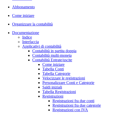
Abbonamento
Come iniziare
Organizzare la contabilità
Documentazione
Indice
Interfaccia
Applicativi di contabilità
Contabilità in partita doppia
Contabilità multi-moneta
Contabilità Entrate/uscite
Come iniziare
Tabella Conti
Tabella Categorie
Velocizzare le registrazioni
Personalizzare Conti e Categorie
Saldi iniziali
Tabella Registrazioni
Registrazioni
Registrazioni fra due conti
Registrazioni fra due categorie
Registrazioni con IVA