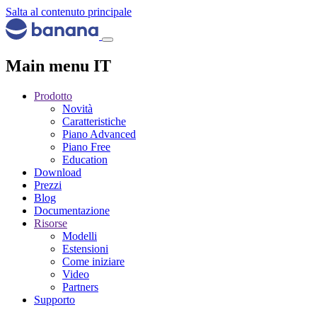
Salta al contenuto principale
Main menu IT
Prodotto
Novità
Caratteristiche
Piano Advanced
Piano Free
Education
Download
Prezzi
Blog
Documentazione
Risorse
Modelli
Estensioni
Come iniziare
Video
Partners
Supporto