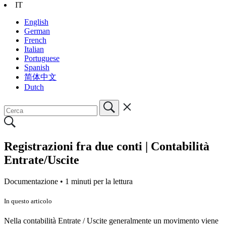
IT
English
German
French
Italian
Portuguese
Spanish
简体中文
Dutch
Registrazioni fra due conti | Contabilità
Entrate/Uscite
Documentazione •
1 minuti per la lettura
In questo articolo
Nella contabilità Entrate / Uscite generalmente un movimento viene