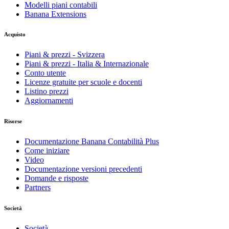
Modelli piani contabili
Banana Extensions
Acquisto
Piani & prezzi - Svizzera
Piani & prezzi - Italia & Internazionale
Conto utente
Licenze gratuite per scuole e docenti
Listino prezzi
Aggiornamenti
Risorse
Documentazione Banana Contabilità Plus
Come iniziare
Video
Documentazione versioni precedenti
Domande e risposte
Partners
Società
Società