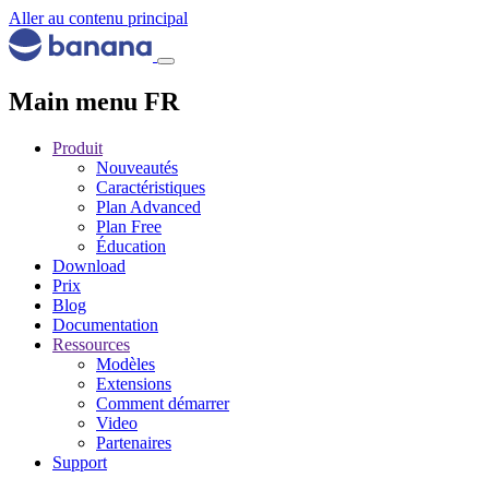
Aller au contenu principal
Main menu FR
Produit
Nouveautés
Caractéristiques
Plan Advanced
Plan Free
Éducation
Download
Prix
Blog
Documentation
Ressources
Modèles
Extensions
Comment démarrer
Video
Partenaires
Support