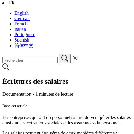
FR
English
German
French
Italian
Portuguese
Spanish
简体中文
Écritures des salaires
Documentation •
1 minutes de lecture
Dans cet article
Les entreprises qui ont du personnel salarié doivent gérer les salaires
ainsi que les cotisations sociales et les assurances du personnel.
Les salaires peuvent être gérés de deux manières différentes :