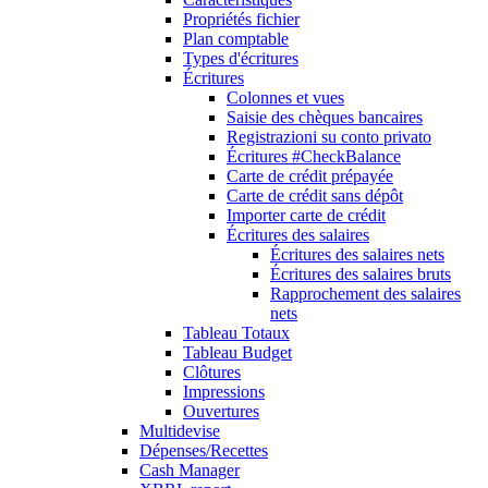
Propriétés fichier
Plan comptable
Types d'écritures
Écritures
Colonnes et vues
Saisie des chèques bancaires
Registrazioni su conto privato
Écritures #CheckBalance
Carte de crédit prépayée
Carte de crédit sans dépôt
Importer carte de crédit
Écritures des salaires
Écritures des salaires nets
Écritures des salaires bruts
Rapprochement des salaires
nets
Tableau Totaux
Tableau Budget
Clôtures
Impressions
Ouvertures
Multidevise
Dépenses/Recettes
Cash Manager