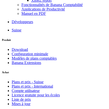
XBRL report
Fonctionnalités de Banana Comptabilité
Applications de Productivité
Manuel en PDF
Développeurs
Suisse
Produit
Download
Configuration minimale
Modèles de plans comptables
Banana Extensions
Achat
Plans et prix - Suisse
Plans et prix - International
Compte utilisateur
Licence gratuite pour les écoles
Liste de prix
Mises à jour