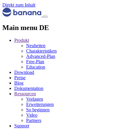
Direkt zum Inhalt
Main menu DE
Produkt
Neuheiten
Charakteristiken
Advanced-Plan
Free-Plan
Education
Download
Preise
Blog
Dokumentation
Ressourcen
Vorlagen
Erweiterungen
So beginnen
Video
Partners
Support