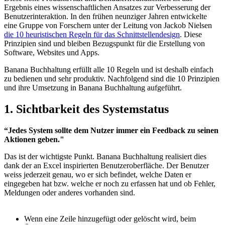
Ergebnis eines wissenschaftlichen Ansatzes zur Verbesserung der
Benutzerinteraktion. In den frühen neunziger Jahren entwickelte
eine Gruppe von Forschern unter der Leitung von Jackob Nielsen
die 10 heuristischen Regeln für das Schnittstellendesign
. Diese
Prinzipien sind und bleiben Bezugspunkt für die Erstellung von
Software, Websites und Apps.
Banana Buchhaltung erfüllt alle 10 Regeln und ist deshalb einfach
zu bedienen und sehr produktiv. Nachfolgend sind die 10 Prinzipien
und ihre Umsetzung in Banana Buchhaltung aufgeführt.
1. Sichtbarkeit des Systemstatus
“Jedes System sollte dem Nutzer immer ein Feedback zu seinen
Aktionen geben."
Das ist der wichtigste Punkt. Banana Buchhaltung realisiert dies
dank der an Excel inspirierten Benutzeroberfläche. Der Benutzer
weiss jederzeit genau, wo er sich befindet, welche Daten er
eingegeben hat bzw. welche er noch zu erfassen hat und ob Fehler,
Meldungen oder anderes vorhanden sind.
Wenn eine Zeile hinzugefügt oder gelöscht wird, beim