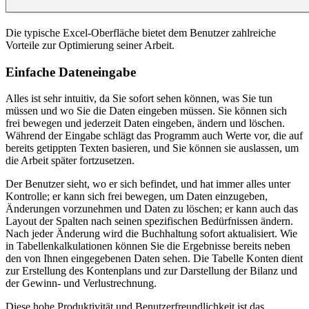
Die typische Excel-Oberfläche bietet dem Benutzer zahlreiche
Vorteile zur Optimierung seiner Arbeit.
Einfache Dateneingabe
Alles ist sehr intuitiv, da Sie sofort sehen können, was Sie tun
müssen und wo Sie die Daten eingeben müssen.
Sie können sich
frei bewegen und jederzeit Daten
eingeben, ändern und löschen.
Während der Eingabe schlägt das Programm auch Werte vor, die
auf
bereits getippten Texten basieren
, und Sie können sie auslassen, um
die Arbeit später fortzusetzen.
Der Benutzer sieht, wo er sich befindet, und hat immer alles unter
Kontrolle; er kann sich frei bewegen, um Daten einzugeben,
Änderungen vorzunehmen und Daten zu löschen; er kann auch das
Layout der Spalten nach seinen spezifischen Bedürfnissen ändern.
Nach jeder Änderung wird die Buchhaltung sofort aktualisiert. Wie
in Tabellenkalkulationen können Sie die Ergebnisse bereits neben
den von Ihnen eingegebenen Daten sehen. Die Tabelle Konten dient
zur Erstellung des Kontenplans und zur Darstellung der Bilanz und
der Gewinn- und Verlustrechnung.
Diese hohe Produktivität und Benutzerfreundlichkeit ist das