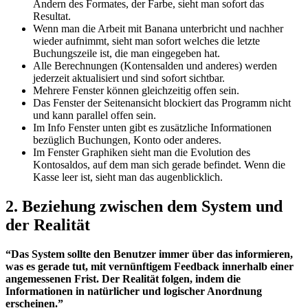
Ändern des Formates, der Farbe, sieht man sofort das
Resultat.
Wenn man die Arbeit mit Banana unterbricht und nachher
wieder aufnimmt, sieht man sofort welches die letzte
Buchungszeile ist, die man eingegeben hat.
Alle Berechnungen (Kontensalden und anderes) werden
jederzeit aktualisiert und sind sofort sichtbar.
Mehrere Fenster können gleichzeitig offen sein.
Das Fenster der Seitenansicht blockiert das Programm nicht
und kann parallel offen sein.
Im Info Fenster unten gibt es zusätzliche Informationen
bezüglich Buchungen, Konto oder anderes.
Im Fenster Graphiken sieht man die Evolution des
Kontosaldos, auf dem man sich gerade befindet. Wenn die
Kasse leer ist, sieht man das augenblicklich.
2. Beziehung zwischen dem System und
der Realität
“Das System sollte den Benutzer immer über das informieren,
was es gerade tut, mit vernünftigem Feedback innerhalb einer
angemessenen Frist. Der Realität folgen, indem die
Informationen in natürlicher und logischer Anordnung
erscheinen.”