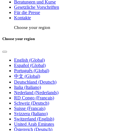
Beratungen und Kurse
Gesetzliche Vorschriften
Für die Presse
Kontakte
Choose your region
Choose your region
English (Global)
Español (Global)
Português (Global)
中文 (Global)
Deutschland (Deutsch)
Italia (Italiano)
Nederland (Nederlands)
RD Congo (Français)
Schweiz (Deutsch)
Suisse (Français)
Svizzera (Italiano)
Switzerland (English)
United Arab Emirates
Österreich (Deutsch)