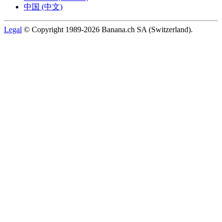
中国 (中文)
Legal
© Copyright 1989-2026 Banana.ch SA (Switzerland).