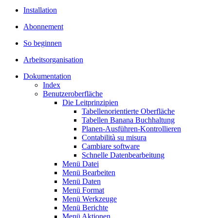
Installation
Abonnement
So beginnen
Arbeitsorganisation
Dokumentation
Index
Benutzeroberfläche
Die Leitprinzipien
Tabellenorientierte Oberfläche
Tabellen Banana Buchhaltung
Planen-Ausführen-Kontrollieren
Contabilità su misura
Cambiare software
Schnelle Datenbearbeitung
Menü Datei
Menü Bearbeiten
Menü Daten
Menü Format
Menü Werkzeuge
Menü Berichte
Menü Aktionen