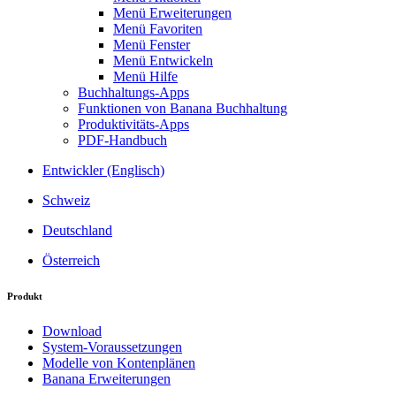
Menü Erweiterungen
Menü Favoriten
Menü Fenster
Menü Entwickeln
Menü Hilfe
Buchhaltungs-Apps
Funktionen von Banana Buchhaltung
Produktivitäts-Apps
PDF-Handbuch
Entwickler (Englisch)
Schweiz
Deutschland
Österreich
Produkt
Download
System-Voraussetzungen
Modelle von Kontenplänen
Banana Erweiterungen