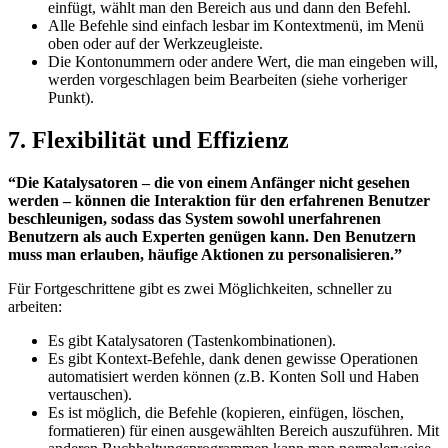
einfügt, wählt man den Bereich aus und dann den Befehl.
Alle Befehle sind einfach lesbar im Kontextmenü, im Menü
oben oder auf der Werkzeugleiste.
Die Kontonummern oder andere Wert, die man eingeben will,
werden vorgeschlagen beim Bearbeiten (siehe vorheriger
Punkt).
7. Flexibilität und Effizienz
“Die Katalysatoren – die von einem Anfänger nicht gesehen
werden – können die Interaktion für den erfahrenen Benutzer
beschleunigen, sodass das System sowohl unerfahrenen
Benutzern als auch Experten genügen kann. Den Benutzern
muss man erlauben, häufige Aktionen zu personalisieren.”
Für Fortgeschrittene gibt es zwei Möglichkeiten, schneller zu
arbeiten:
Es gibt Katalysatoren (Tastenkombinationen).
Es gibt Kontext-Befehle, dank denen gewisse Operationen
automatisiert werden können (z.B. Konten Soll und Haben
vertauschen).
Es ist möglich, die Befehle (kopieren, einfügen, löschen,
formatieren) für einen ausgewählten Bereich auszuführen. Mit