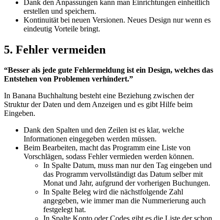
Dank den Anpassungen kann man Einrichtungen einheitlich
erstellen und speichern.
Kontinuität bei neuen Versionen. Neues Design nur wenn es
eindeutig Vorteile bringt.
5. Fehler vermeiden
“Besser als jede gute Fehlermeldung ist ein Design, welches das
Entstehen von Problemen verhindert.”
In Banana Buchhaltung besteht eine Beziehung zwischen der
Struktur der Daten und dem Anzeigen und es gibt Hilfe beim
Eingeben.
Dank den Spalten und den Zeilen ist es klar, welche
Informationen eingegeben werden müssen.
Beim Bearbeiten, macht das Programm eine Liste von
Vorschlägen, sodass Fehler vermieden werden können.
In Spalte Datum, muss man nur den Tag eingeben und
das Programm vervollständigt das Datum selber mit
Monat und Jahr, aufgrund der vorherigen Buchungen.
In Spalte Beleg wird die nächstfolgende Zahl
angegeben, wie immer man die Nummerierung auch
festgelegt hat.
In Spalte Konto oder Codes gibt es die Liste der schon