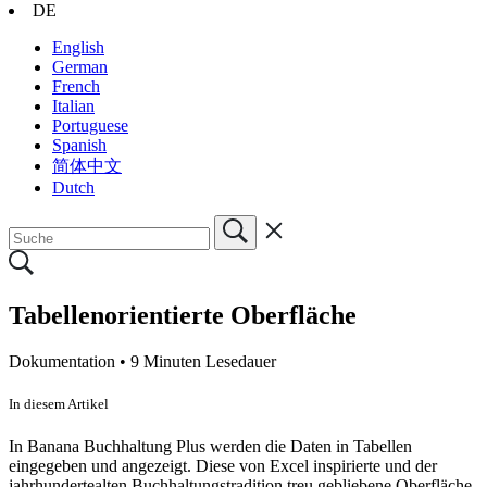
DE
English
German
French
Italian
Portuguese
Spanish
简体中文
Dutch
Tabellenorientierte Oberfläche
Dokumentation •
9 Minuten Lesedauer
In diesem Artikel
In Banana Buchhaltung Plus werden die Daten in Tabellen
eingegeben und angezeigt. Diese von Excel inspirierte und der
jahrhundertealten Buchhaltungstradition treu gebliebene Oberfläche