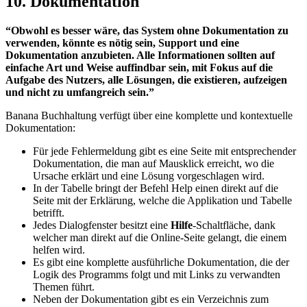
10. Dokumentation
“Obwohl es besser wäre, das System ohne Dokumentation zu
verwenden, könnte es nötig sein, Support und eine
Dokumentation anzubieten. Alle Informationen sollten auf
einfache Art und Weise auffindbar sein, mit Fokus auf die
Aufgabe des Nutzers, alle Lösungen, die existieren, aufzeigen
und nicht zu umfangreich sein.”
Banana Buchhaltung verfügt über eine komplette und kontextuelle
Dokumentation:
Für jede Fehlermeldung gibt es eine Seite mit entsprechender
Dokumentation, die man auf Mausklick erreicht, wo die
Ursache erklärt und eine Lösung vorgeschlagen wird.
In der Tabelle bringt der Befehl Help einen direkt auf die
Seite mit der Erklärung, welche die Applikation und Tabelle
betrifft.
Jedes Dialogfenster besitzt eine
Hilfe
-Schaltfläche, dank
welcher man direkt auf die Online-Seite gelangt, die einem
helfen wird.
Es gibt eine komplette ausführliche Dokumentation, die der
Logik des Programms folgt und mit Links zu verwandten
Themen führt.
Neben der Dokumentation gibt es ein Verzeichnis zum