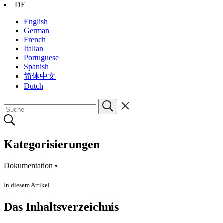
DE
English
German
French
Italian
Portuguese
Spanish
简体中文
Dutch
Kategorisierungen
Dokumentation •
In diesem Artikel
Das Inhaltsverzeichnis