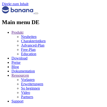
Direkt zum Inhalt
Main menu DE
Produkt
Neuheiten
Charakteristiken
Advanced-Plan
Free-Plan
Education
Download
Preise
Blog
Dokumentation
Ressourcen
Vorlagen
Erweiterungen
So beginnen
Video
Partners
Support