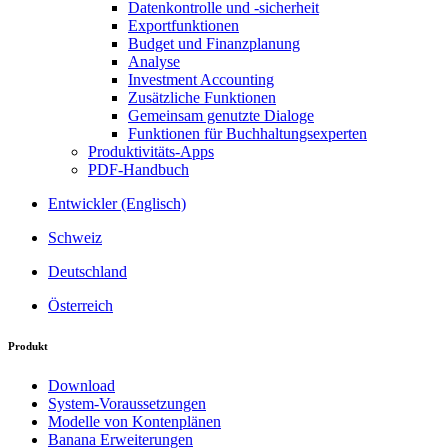
Datenkontrolle und -sicherheit
Exportfunktionen
Budget und Finanzplanung
Analyse
Investment Accounting
Zusätzliche Funktionen
Gemeinsam genutzte Dialoge
Funktionen für Buchhaltungsexperten
Produktivitäts-Apps
PDF-Handbuch
Entwickler (Englisch)
Schweiz
Deutschland
Österreich
Produkt
Download
System-Voraussetzungen
Modelle von Kontenplänen
Banana Erweiterungen