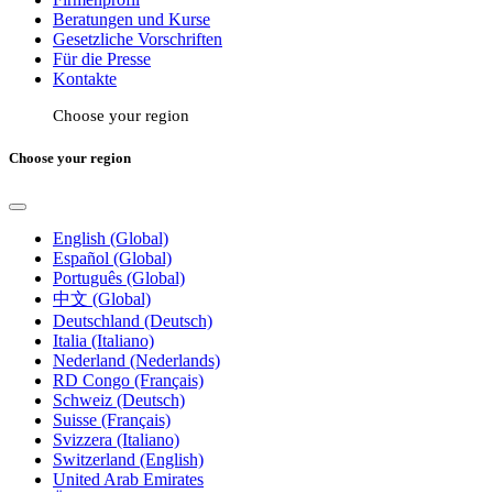
Beratungen und Kurse
Gesetzliche Vorschriften
Für die Presse
Kontakte
Choose your region
Choose your region
English (Global)
Español (Global)
Português (Global)
中文 (Global)
Deutschland (Deutsch)
Italia (Italiano)
Nederland (Nederlands)
RD Congo (Français)
Schweiz (Deutsch)
Suisse (Français)
Svizzera (Italiano)
Switzerland (English)
United Arab Emirates