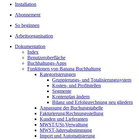
Installation
Abonnement
So beginnen
Arbeitsorganisation
Dokumentation
Index
Benutzeroberfläche
Buchhaltungs-Apps
Funktionen von Banana Buchhaltung
Kategorisierungen
Gruppierungs- und Totalisierungssystem
Kosten- und Profitstellen
Segmente
Kontenplan ändern
Bilanz und Erfolgsrechnung neu gliedern
Anpassung der Buchungstabelle
Fakturierung/Rechnungsstellung
Kunden und Lieferanten
MWST/USt-Verwaltung
MWST-Jahresabstimmung
Import und Automatisierung