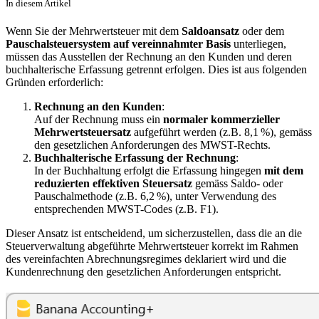
In diesem Artikel
Wenn Sie der Mehrwertsteuer mit dem
Saldoansatz
oder dem
Pauschalsteuersystem auf vereinnahmter Basis
unterliegen,
müssen das Ausstellen der Rechnung an den Kunden und deren
buchhalterische Erfassung getrennt erfolgen. Dies ist aus folgenden
Gründen erforderlich:
Rechnung an den Kunden
:
Auf der Rechnung muss ein
normaler kommerzieller
Mehrwertsteuersatz
aufgeführt werden (z.B. 8,1 %), gemäss
den gesetzlichen Anforderungen des MWST-Rechts.
Buchhalterische Erfassung der Rechnung
:
In der Buchhaltung erfolgt die Erfassung hingegen
mit dem
reduzierten
effektiven
Steuersatz
gemäss Saldo- oder
Pauschalmethode (z.B. 6,2 %), unter Verwendung des
entsprechenden MWST-Codes (z.B. F1).
Dieser Ansatz ist entscheidend, um sicherzustellen, dass die an die
Steuerverwaltung abgeführte Mehrwertsteuer korrekt im Rahmen
des vereinfachten Abrechnungsregimes deklariert wird und die
Kundenrechnung den gesetzlichen Anforderungen entspricht.