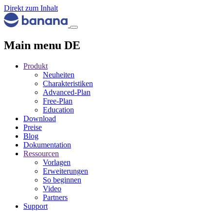
Direkt zum Inhalt
Main menu DE
Produkt
Neuheiten
Charakteristiken
Advanced-Plan
Free-Plan
Education
Download
Preise
Blog
Dokumentation
Ressourcen
Vorlagen
Erweiterungen
So beginnen
Video
Partners
Support