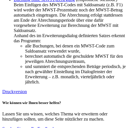
Beim Einfügen des MWST-Codes mit Saldoansatz (z.B. F1)
wird weder der MWST-Prozentsatz noch der MWST-Betrag
automatisch eingetragen. Die Abrechnung erfolgt stattdessen
am Ende der Abrechnungsperiode über eine dafür
vorgesehene Erweiterung zur Berechnung der MWST mit
Saldoansatz.
Anhand des im Erweiterungsdialog definierten Satzes erkennt
das Programm:
alle Buchungen, bei denen ein MWST-Code zum
Saldoansatz verwendet wurde,
berechnet automatisch die geschuldete MWST für den
jeweiligen Abrechnungszeitraum,
und summiert die entsprechenden Beträge periodisch, je
nach gewählter Einstellung im Dialogfenster der
Erweiterung – z.B. monatlich, vierteljährlich oder
jährlich.
Druckversion
Wie können wir Ihnen besser helfen?
Lassen Sie uns wissen, welches Thema wir erweitern oder
hinzufügen sollten, um diese Seite nützlicher zu machen.