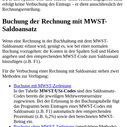
erfolgt keine Verbuchung des Eintrags – er dient ausschliesslich der
Rechnungserstellung.
Buchung der Rechnung mit MWST-
Saldoansatz
Wenn eine Rechnung in der Buchhaltung mit dem MWST-
Saldoansatz erfasst wird, genügt es, wie bei einer normalen
Buchung vorzugehen: die Konten in den Spalten Soll und Haben
angeben und den entsprechenden MWST-Code zum Saldoansatz
hinzufügen (z.B. F1).
Für die Verbuchung einer Rechnung mit Saldoansatz stehen zwei
Methoden zur Verfügung:
Buchung mit MWST-Zerlegung
In der Tabelle
MWST/USt-Codes
sind den Saldoansatz-
Codes bereits die jeweiligen Mehrwertsteuersätze
zugewiesen. Bei der Erfassung in der Buchungstabelle fügt
das Programm beim Eintragen eines MWST-Codes mit
Saldoansatz (z.B. F1) automatisch den entsprechenden
Prozentsatz (z.B. 6,2%) sowie den berechneten MWST-
Betrag ein.
Buchung ohne MWST-Zerlegung
(empfohlene Methode)