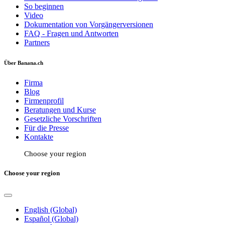
So beginnen
Video
Dokumentation von Vorgängerversionen
FAQ - Fragen und Antworten
Partners
Über Banana.ch
Firma
Blog
Firmenprofil
Beratungen und Kurse
Gesetzliche Vorschriften
Für die Presse
Kontakte
Choose your region
Choose your region
English (Global)
Español (Global)