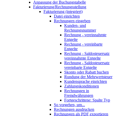
Anpassung der Buchungstabelle
Fakturierung/Rechnungsstellung
Fakturierung (integriert)
Datei einrichten
Rechnungen eingeben
Kunden- und
Rechnungsnummer
Rechnung - vereinnahmte
Entgelte
Rechnung - vereinbarte
Entgelte
Rechnung - Saldosteuersatz
vereinnahmte Entgelte
Rechnung - Saldosteuersatz
vereinbarte Entgelte
Skonto oder Rabatt buchen
Rundung der Mehrwertsteuer
Kundensprache einrichten
Zahlungskonditionen
Rechnungen in
Fremdwährungen
Fortgeschrittene: Spalte Typ
So vorgehen, um...
Rechnungen ausdrucken
Rechnungen als PDF exportieren