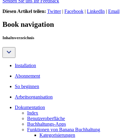
Senden Sie uns Ihr Feedback
Diesen Artikel teilen:
Twitter
|
Facebook
|
LinkedIn
|
Email
Book navigation
Inhaltsverzeichnis
Installation
Abonnement
So beginnen
Arbeitsorganisation
Dokumentation
Index
Benutzeroberfläche
Buchhaltungs-Apps
Funktionen von Banana Buchhaltung
Kategorisierungen