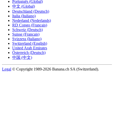
Português (Global)
中文 (Global)
Deutschland (Deutsch)
Italia (Italiano)
Nederland (Nederlands)
RD Congo (Français)
Schweiz (Deutsch)
Suisse (Français)
Svizzera (Italiano)
Switzerland (English)
United Arab Emirates
Österreich (Deutsch)
中国 (中文)
Legal
© Copyright 1989-2026 Banana.ch SA (Switzerland).