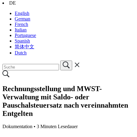
DE
English
German
French
Italian
Portuguese
Spanish
简体中文
Dutch
Rechnungsstellung und MWST-
Verwaltung mit Saldo- oder
Pauschalsteuersatz nach vereinnahmten
Entgelten
Dokumentation •
3 Minuten Lesedauer