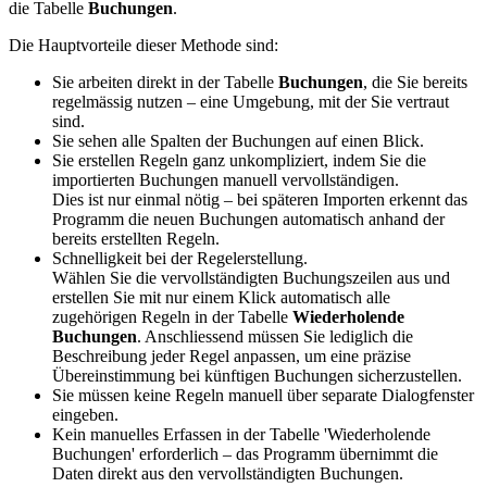
die Tabelle
Buchungen
.
Die
Hauptvorteile
dieser Methode sind:
Sie arbeiten direkt in der Tabelle
Buchungen
, die Sie bereits
regelmässig nutzen – eine Umgebung, mit der Sie vertraut
sind.
Sie sehen alle Spalten der Buchungen auf einen Blick.
Sie erstellen Regeln ganz unkompliziert, indem Sie die
importierten Buchungen manuell vervollständigen.
Dies ist
nur einmal nötig – bei späteren Importen erkennt das
Programm die neuen Buchungen automatisch anhand der
bereits erstellten Regeln.
Schnelligkeit bei der Regelerstellung.
Wählen Sie die vervollständigten Buchungszeilen aus und
erstellen Sie mit nur einem Klick automatisch alle
zugehörigen Regeln in der Tabelle
Wiederholende
Buchungen
. Anschliessend müssen Sie lediglich die
Beschreibung jeder Regel anpassen, um eine präzise
Übereinstimmung bei künftigen Buchungen sicherzustellen.
Sie müssen keine Regeln manuell über separate Dialogfenster
eingeben.
Kein manuelles Erfassen in der Tabelle 'Wiederholende
Buchungen' erforderlich – das Programm übernimmt die
Daten direkt aus den vervollständigten Buchungen.