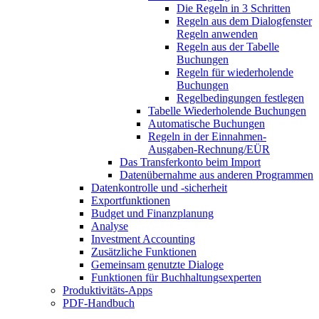
Die Regeln in 3 Schritten
Regeln aus dem Dialogfenster
Regeln anwenden
Regeln aus der Tabelle
Buchungen
Regeln für wiederholende
Buchungen
Regelbedingungen festlegen
Tabelle Wiederholende Buchungen
Automatische Buchungen
Regeln in der Einnahmen-
Ausgaben-Rechnung/EÜR
Das Transferkonto beim Import
Datenübernahme aus anderen Programmen
Datenkontrolle und -sicherheit
Exportfunktionen
Budget und Finanzplanung
Analyse
Investment Accounting
Zusätzliche Funktionen
Gemeinsam genutzte Dialoge
Funktionen für Buchhaltungsexperten
Produktivitäts-Apps
PDF-Handbuch