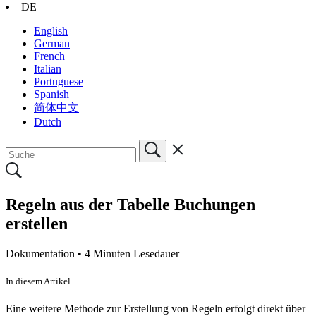
DE
English
German
French
Italian
Portuguese
Spanish
简体中文
Dutch
Regeln aus der Tabelle Buchungen
erstellen
Dokumentation •
4 Minuten Lesedauer
In diesem Artikel
Eine weitere Methode zur Erstellung von Regeln erfolgt direkt über