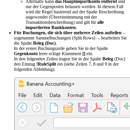
Alternativ kann
das Hauptimportkonto entfernt
und
nur der Gegenposten belassen werden. In diesem Fall
wird die Regel basierend auf der Spalte Beschreibung
angewendet (Übereinstimmung mit der
Transaktionsbeschreibung) und gilt für
alle
importierten Bankkonten
.
Für Buchungen, die sich über mehrere Zeilen aufteilen
–
sogenannte Sammelbuchungen (Split Rows) –, bearbeiten Sie
die Spalte
Beleg (Doc)
.
In der ersten Buchungszeile geben Sie in der Spalte
Gegenkonto
leere eckige Klammern
[]
ein.
In den folgenden Zeilen tragen Sie in der Spalte
Beleg
(Doc)
den Eintrag
!RuleSplit
ein (siehe Zeilen 7, 8 und 9 in der
folgenden Abbildung).