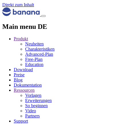
Direkt zum Inhalt
Main menu DE
Produkt
Neuheiten
Charakteristiken
Advanced-Plan
Free-Plan
Education
Download
Preise
Blog
Dokumentation
Ressourcen
Vorlagen
Erweiterungen
So beginnen
Video
Partners
Support