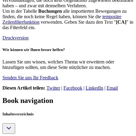
vervollständigen, die noch kein Gegenkonto zugewiesen bekommen
haben – und zwar mit demselben Verfahren.
Um in der Tabelle
Buchungen
alle importierten Bewegungen zu
finden, die noch keine Regel haben, können Sie die
temporäre
Zeilenfilterfunktion
verwenden. Geben Sie dazu den Text "
[CA]
" in
das Filterfeld ein.
Druckversion
Wie können wir Ihnen besser helfen?
Lassen Sie uns wissen, welches Thema wir erweitern oder
hinzufügen sollten, um diese Seite nützlicher zu machen.
Senden Sie uns Ihr Feedback
Diesen Artikel teilen:
Twitter
|
Facebook
|
LinkedIn
|
Email
Book navigation
Inhaltsverzeichnis