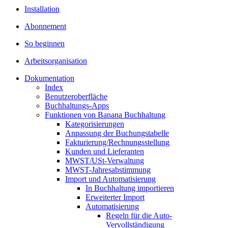
Installation
Abonnement
So beginnen
Arbeitsorganisation
Dokumentation
Index
Benutzeroberfläche
Buchhaltungs-Apps
Funktionen von Banana Buchhaltung
Kategorisierungen
Anpassung der Buchungstabelle
Fakturierung/Rechnungsstellung
Kunden und Lieferanten
MWST/USt-Verwaltung
MWST-Jahresabstimmung
Import und Automatisierung
In Buchhaltung importieren
Erweiterter Import
Automatisierung
Regeln für die Auto-
Vervollständigung