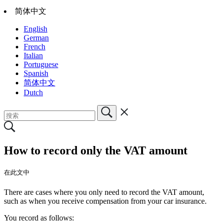
简体中文
English
German
French
Italian
Portuguese
Spanish
简体中文
Dutch
How to record only the VAT amount
在此文中
There are cases where you only need to record the VAT amount,
such as when you receive compensation from your car insurance.
You record as follows: