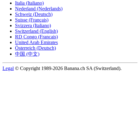
Italia (Italiano)
Nederland (Nederlands)
Schweiz (Deutsch)
Suisse (Français)
Svizzera (Italiano)
Switzerland (English)
RD Congo (Français)
United Arab Emirates
Österreich (Deutsch)
中国 (中文)
Legal
© Copyright 1989-2026 Banana.ch SA (Switzerland).