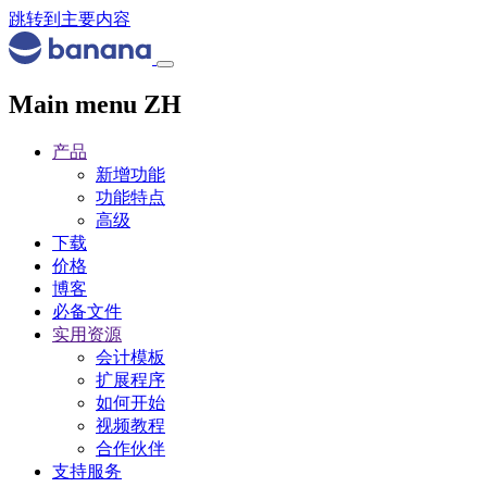
跳转到主要内容
Main menu ZH
产品
新增功能
功能特点
高级
下载
价格
博客
必备文件
实用资源
会计模板
扩展程序
如何开始
视频教程
合作伙伴
支持服务