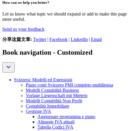
How can we help you better?
Let us know what topic we should expand or add to make this page
more useful.
Send us your feedback
分享这篇文章:
Twitter
|
Facebook
|
LinkedIn
|
Email
Book navigation - Customized
Svizzera: Modelli ed Estensioni
Piano conti Svizzero PMI completo multilingua
Modelli Contabilità Business
Vorlage Liegenschaft mit Mietern
Modelli Contabilità Non Profit
Contabilità Immobiliare
Gestione IVA
Aggiornare programma e piano
Aliquote IVA attuali
Tabella Codici IVA