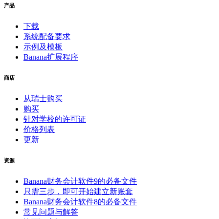
产品
下载
系统配备要求
示例及模板
Banana扩展程序
商店
从瑞士购买
购买
针对学校的许可证
价格列表
更新
资源
Banana财务会计软件9的必备文件
只需三步，即可开始建立新账套
Banana财务会计软件8的必备文件
常见问题与解答