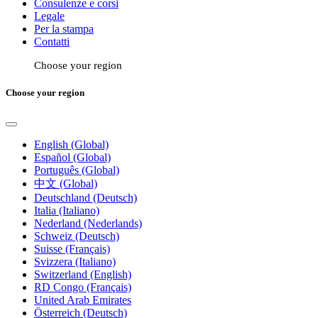
Consulenze e corsi
Legale
Per la stampa
Contatti
Choose your region
Choose your region
English (Global)
Español (Global)
Português (Global)
中文 (Global)
Deutschland (Deutsch)
Italia (Italiano)
Nederland (Nederlands)
Schweiz (Deutsch)
Suisse (Français)
Svizzera (Italiano)
Switzerland (English)
RD Congo (Français)
United Arab Emirates
Österreich (Deutsch)