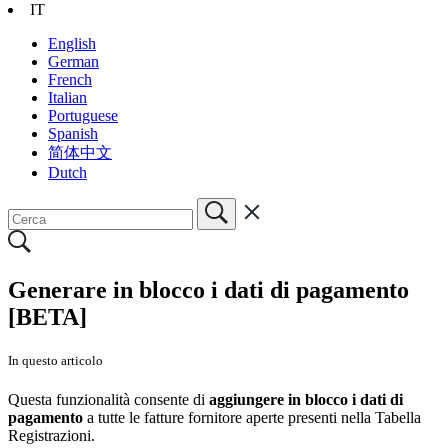
IT
English
German
French
Italian
Portuguese
Spanish
简体中文
Dutch
Generare in blocco i dati di pagamento
[BETA]
In questo articolo
Questa funzionalità consente di
aggiungere in blocco i dati di
pagamento
a tutte le fatture fornitore aperte presenti nella Tabella
Registrazioni.