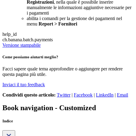
Registrazioni
, nella quale è possibile inserire
manualmente le informazioni aggiuntive necessarie per
i pagamenti
abilita i comandi per la gestione dei pagamenti nel
menu
Report > Fornitori
help_id
ch.banana.batch.payments
Versione stampabile
Come possiamo aiutarti meglio?
Facci sapere quale tema approfondire o aggiungere per rendere
questa pagina più utile.
Inviaci il tuo feedback
Condividi questo articolo:
Twitter
|
Facebook
|
LinkedIn
|
Email
Book navigation - Customized
Indice