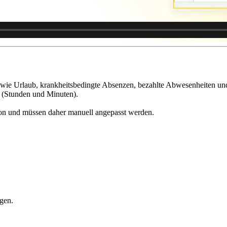
owie Urlaub, krankheitsbedingte Absenzen, bezahlte Abwesenheiten und
t (Stunden und Minuten).
nton und müssen daher manuell angepasst werden.
gen.