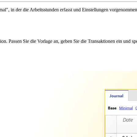
urnal", in der die Arbeitsstunden erfasst und Einstellungen vorgenomm
on. Passen Sie die Vorlage an, geben Sie die Transaktionen ein und sp