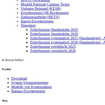
MWST-Verwaltung
Modelli Patriziati Cantone Ticino
Vorlagen Beistand (KESB)
Erweiterungen QR-Rechnungen
Zahlungsaufträge [BETA]
Import-Erweiterungen
Timesheet
Zeiterfassung Stundenlohn 2025
Zeiterfassung Stundenlohn 2026
Zeiterfassung systematisch 2025 (Standardregel - 
Zeiterfassung systematisch 2026 (Standardregel - 
Zeiterfassung vereinfacht 2025
Zeiterfassung vereinfacht 2026
In diesem Artikel
Produkt
Download
System-Voraussetzungen
Modelle von Kontenplänen
Banana Erweiterungen
Shop