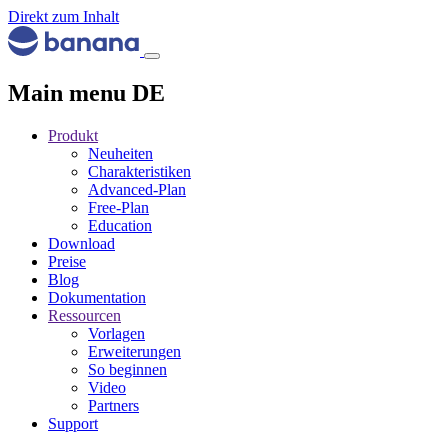
Direkt zum Inhalt
Main menu DE
Produkt
Neuheiten
Charakteristiken
Advanced-Plan
Free-Plan
Education
Download
Preise
Blog
Dokumentation
Ressourcen
Vorlagen
Erweiterungen
So beginnen
Video
Partners
Support